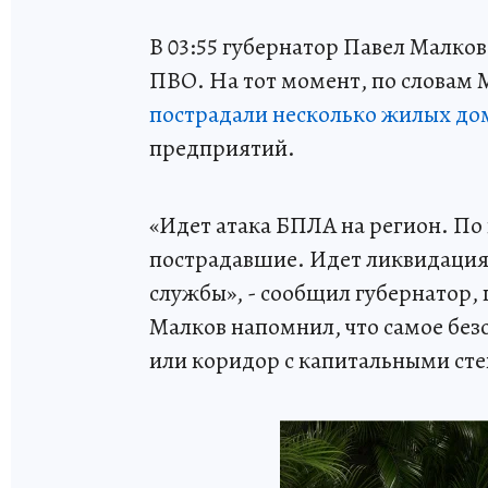
В 03:55 губернатор Павел Малков
ПВО. На тот момент, по словам 
пострадали несколько жилых до
предприятий.
«Идет атака БПЛА на регион. По
пострадавшие. Идет ликвидация 
службы», - сообщил губернатор, 
Малков напомнил, что самое безо
или коридор с капитальными ст