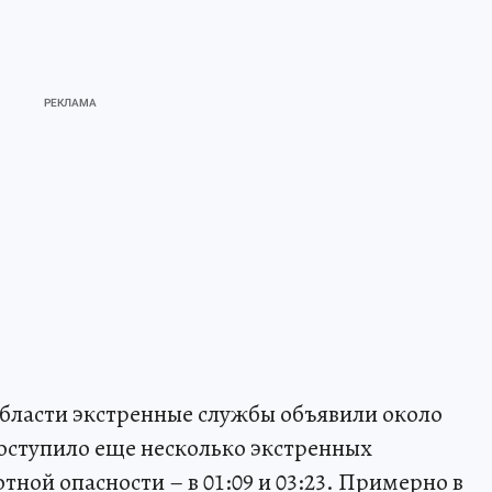
области экстренные службы объявили около
 поступило еще несколько экстренных
ной опасности – в 01:09 и 03:23. Примерно в