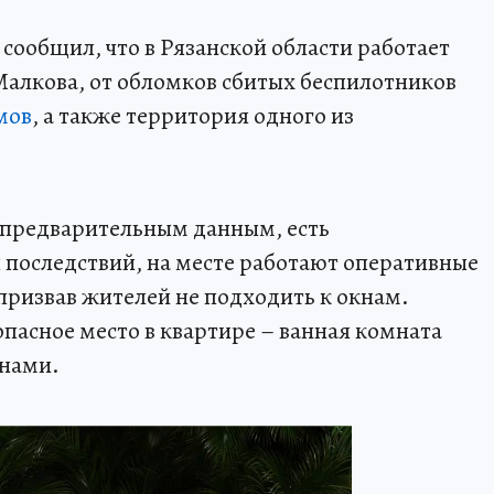
 сообщил, что в Рязанской области работает
Малкова, от обломков сбитых беспилотников
мов
, а также территория одного из
 предварительным данным, есть
последствий, на месте работают оперативные
призвав жителей не подходить к окнам.
пасное место в квартире – ванная комната
енами.