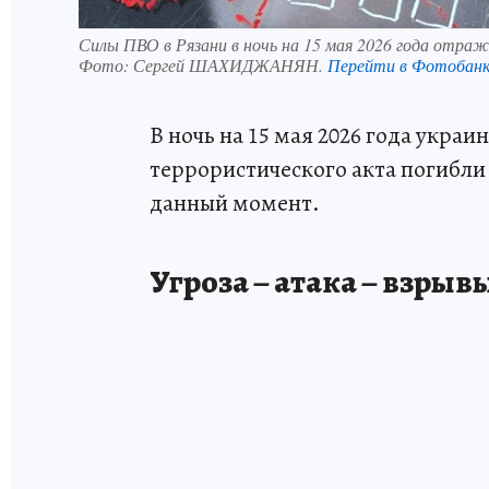
Силы ПВО в Рязани в ночь на 15 мая 2026 года отра
Фото:
Сергей ШАХИДЖАНЯН.
Перейти в Фотобан
В ночь на 15 мая 2026 года укра
террористического акта погибли 
данный момент.
Угроза – атака – взрывы