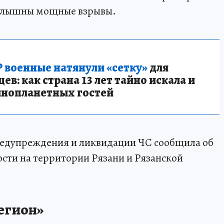
 слышны мощные взрывы.
 военные натянули «сетку»
для
в: как страна 13 лет тайно искала и
инопланетных гостей
предупреждения и ликвидации ЧС сообщила об
ости на территории Рязани и Рязанской
егион»