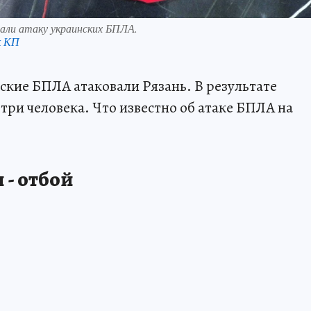
жали атаку украинских БПЛА.
к КП
инские БПЛА атаковали Рязань. В результате
три человека. Что известно об атаке БПЛА на
 - отбой