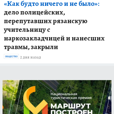
«Как будто ничего и не было»:
дело полицейских,
перепутавших рязанскую
учительницу с
наркозакладчицей и нанесших
травмы, закрыли
2 дня назад
ОБЩЕСТВО