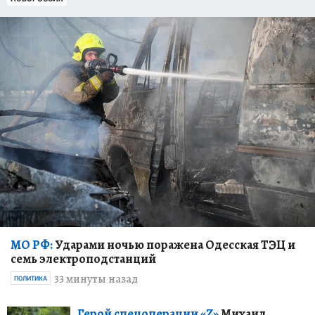
МО РФ:
Ударами ночью поражена Одесская ТЭЦ и
семь электроподстанций
33 минуты назад
ПОЛИТИКА
Герой спецоперации «Z»
Михаил