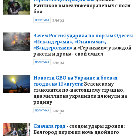
Ратников вывез тяжелораненых с поля
боя
вчера
ПОЛИТИКА
Зачем Россия ударила по портам Одессы
«Искандерами», «Ониксами»,
«Бандеролями»
и «Геранями»: у каждой
ракеты и дрона - свой смысл
вчера
ПОЛИТИКА
Новости СВО на Украине и боевая
сводка на 10 августа:
Зеленскому
становится по-настоящему страшно,
два миллиона украинцев плюнули на
родину
вчера
ПОЛИТИКА
Сначала град
- следом удары дронов:
Белгород пережил ночь двойного