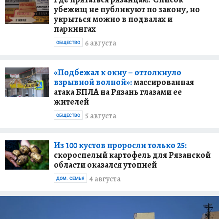
убежищ не публикуют по закону, но
укрыться можно в подвалах и
паркингах
6 августа
ОБЩЕСТВО
«Подбежал к окну – оттолкнуло
взрывной волной»:
массированная
атака БПЛА на Рязань глазами ее
жителей
5 августа
ОБЩЕСТВО
Из 100 кустов проросли только 25:
скороспелый картофель для Рязанской
области оказался утопией
4 августа
ДОМ. СЕМЬЯ