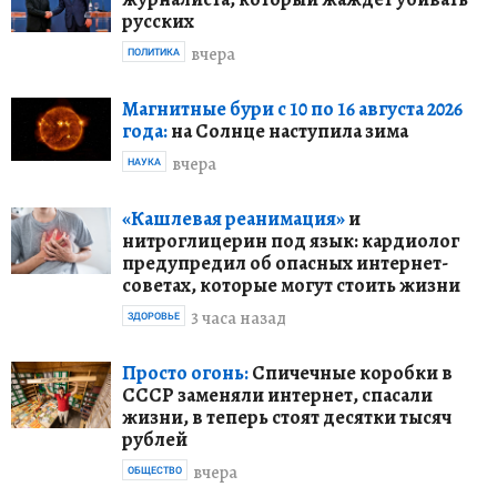
русских
вчера
ПОЛИТИКА
Магнитные бури с 10 по 16 августа 2026
года:
на Солнце наступила зима
вчера
НАУКА
«Кашлевая реанимация»
и
нитроглицерин под язык: кардиолог
предупредил об опасных интернет-
советах, которые могут стоить жизни
3 часа назад
ЗДОРОВЬЕ
Просто огонь:
Спичечные коробки в
СССР заменяли интернет, спасали
жизни, в теперь стоят десятки тысяч
рублей
вчера
ОБЩЕСТВО