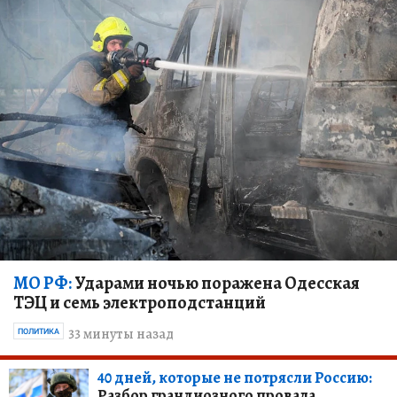
МО РФ:
Ударами ночью поражена Одесская
ТЭЦ и семь электроподстанций
33 минуты назад
ПОЛИТИКА
40 дней, которые не потрясли Россию:
Разбор грандиозного провала