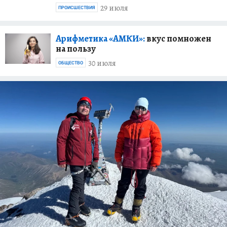
29 июля
ПРОИСШЕСТВИЯ
Арифметика «АМКИ»:
вкус помножен
на пользу
30 июля
ОБЩЕСТВО