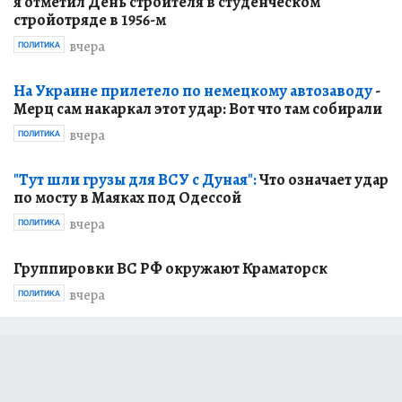
я отметил День строителя в студенческом
стройотряде в 1956-м
вчера
ПОЛИТИКА
На Украине прилетело по немецкому автозаводу
-
Мерц сам накаркал этот удар: Вот что там собирали
вчера
ПОЛИТИКА
"Тут шли грузы для ВСУ с Дуная":
Что означает удар
по мосту в Маяках под Одессой
вчера
ПОЛИТИКА
Группировки ВС РФ окружают Краматорск
вчера
ПОЛИТИКА