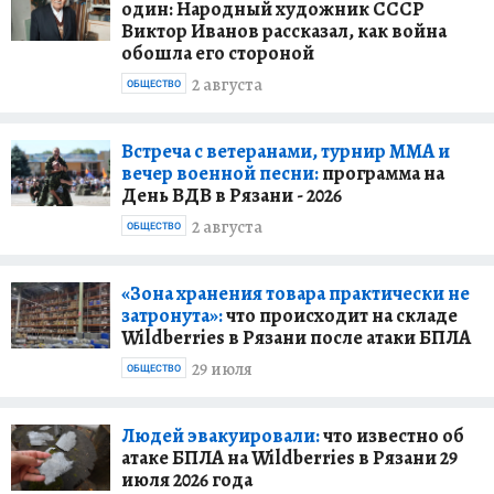
один: Народный художник СССР
Виктор Иванов рассказал, как война
обошла его стороной
2 августа
ОБЩЕСТВО
Встреча с ветеранами, турнир ММА и
вечер военной песни:
программа на
День ВДВ в Рязани - 2026
2 августа
ОБЩЕСТВО
«Зона хранения товара практически не
затронута»:
что происходит на складе
Wildberries в Рязани после атаки БПЛА
29 июля
ОБЩЕСТВО
Людей эвакуировали:
что известно об
атаке БПЛА на Wildberries в Рязани 29
июля 2026 года