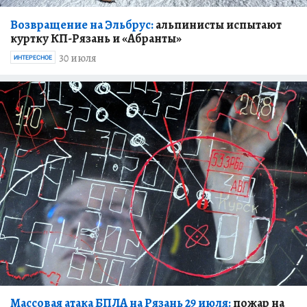
Возвращение на Эльбрус:
альпинисты испытают
куртку КП-Рязань и «Абранты»
30 июля
ИНТЕРЕСНОЕ
Массовая атака БПЛА на Рязань 29 июля:
пожар на