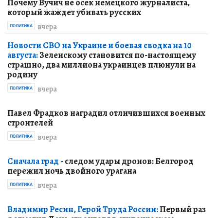
Почему Вучич не осек немецкого журналиста,
который жаждет убивать русских
вчера
ПОЛИТИКА
Новости СВО на Украине и боевая сводка на 10
августа:
Зеленскому становится по-настоящему
страшно, два миллиона украинцев плюнули на
родину
вчера
ПОЛИТИКА
Павел Фрадков наградил отличившихся военных
строителей
вчера
ПОЛИТИКА
Сначала град
- следом удары дронов: Белгород
пережил ночь двойного урагана
вчера
ПОЛИТИКА
Владимир Ресин, Герой Труда России:
Первый раз