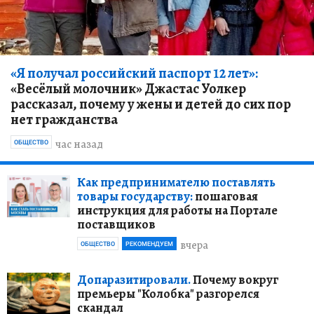
«Я получал российский паспорт 12 лет»:
«Весёлый молочник» Джастас Уолкер
рассказал, почему у жены и детей до сих пор
нет гражданства
час назад
ОБЩЕСТВО
Как предпринимателю поставлять
товары государству:
пошаговая
инструкция для работы на Портале
поставщиков
вчера
ОБЩЕСТВО
РЕКОМЕНДУЕМ
Допаразитировали.
Почему вокруг
премьеры "Колобка" разгорелся
скандал