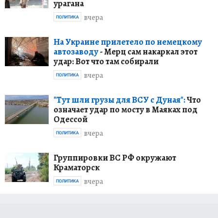
урагана
вчера
ПОЛИТИКА
На Украине прилетело по немецкому
автозаводу
- Мерц сам накаркал этот
удар: Вот что там собирали
вчера
ПОЛИТИКА
"Тут шли грузы для ВСУ с Дуная":
Что
означает удар по мосту в Маяках под
Одессой
вчера
ПОЛИТИКА
Группировки ВС РФ окружают
Краматорск
вчера
ПОЛИТИКА