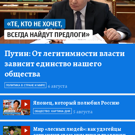
Путин:
От легитимности власти
зависит единство нашего
общества
6 августа
ПОЛИТИКА В СТРАНЕ И МИРЕ
Японец, который полюбил Россию
5 августа
ОБЩЕСТВО: КАРТИНА ДНЯ
Мир «лесных людей»:
как удэгейцы
сохраняют свою культуру и традиции