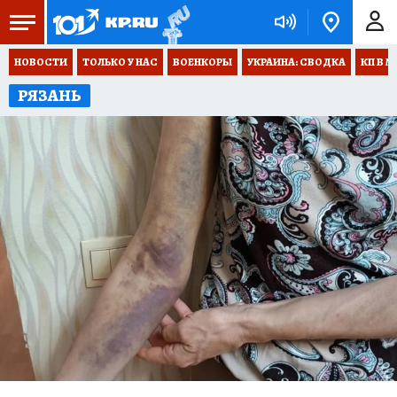
НОВОСТИ
ТОЛЬКО У НАС
ВОЕНКОРЫ
УКРАИНА: СВОДКА
КП В М
РЯЗАНЬ