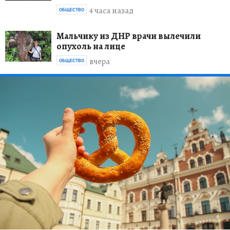
4 часа назад
ОБЩЕСТВО
Мальчику из ДНР врачи вылечили
опухоль на лице
вчера
ОБЩЕСТВО