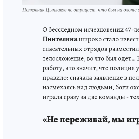
Полковник Цыплаков не отрицает, что был на охоте с
О бесследном исчезновении 47-
Пинтелина
широко стало известн
спасательных отрядов разместил 
телосложение, во что был одет… 
работу, это значит, что полиция 
правило: сначала заявление в по
насмехаясь над людьми, боги охо
играла сразу за две команды - тех
«Не переживай, мы иг