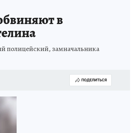
обвиняют в
телина
ный полицейский, замначальника
ПОДЕЛИТЬСЯ