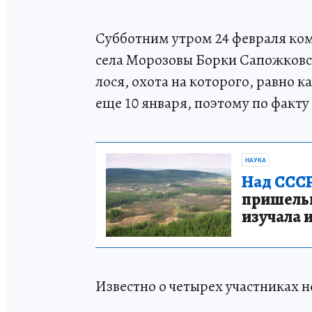
Субботним утром 24 февраля ком
села Морозовы Борки Сапожковс
лося, охота на которого, равно к
еще 10 января, поэтому по факту
НАУКА
Над СССР
пришельце
изучала 
Известно о четырех участниках 