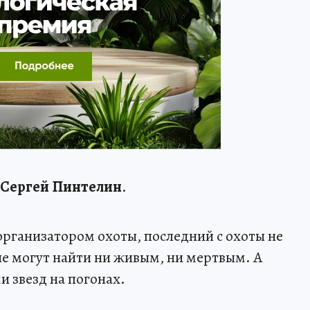
Сергей Пинтелин
.
организатором охоты, последний с охоты не
не могут найти ни живым, ни мертвым. А
и звезд на погонах.