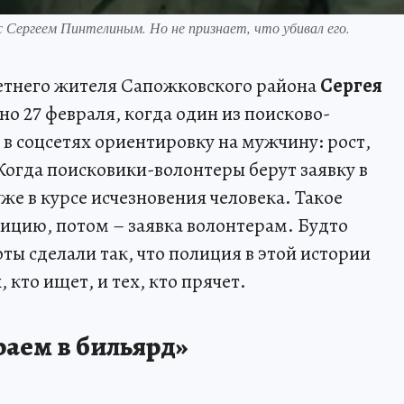
 Сергеем Пинтелиным. Но не признает, что убивал его.
летнего жителя Сапожковского района
Сергея
о 27 февраля, когда один из поисково-
в соцсетях ориентировку на мужчину: рост,
Когда поисковики-волонтеры берут заявку в
уже в курсе исчезновения человека. Такое
лицию, потом – заявка волонтерам. Будто
ты сделали так, что полиция в этой истории
, кто ищет, и тех, кто прячет.
раем в бильярд»