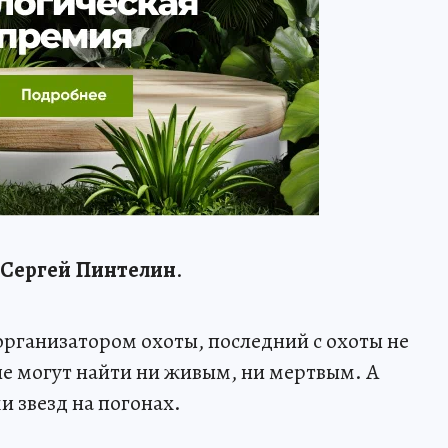
Сергей Пинтелин
.
организатором охоты, последний с охоты не
не могут найти ни живым, ни мертвым. А
и звезд на погонах.