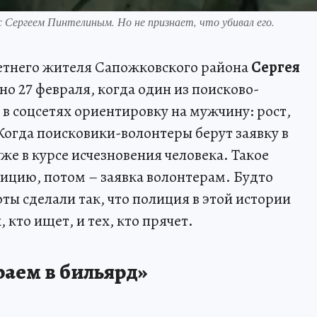
 Сергеем Пинтелиным. Но не признает, что убивал его.
летнего жителя Сапожковского района
Сергея
о 27 февраля, когда один из поисково-
в соцсетях ориентировку на мужчину: рост,
Когда поисковики-волонтеры берут заявку в
уже в курсе исчезновения человека. Такое
лицию, потом – заявка волонтерам. Будто
ты сделали так, что полиция в этой истории
, кто ищет, и тех, кто прячет.
раем в бильярд»