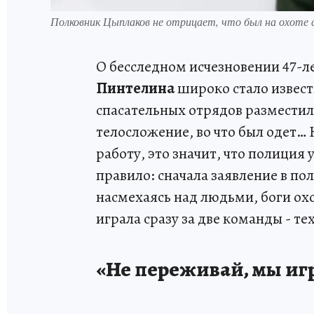
Полковник Цыплаков не отрицает, что был на охоте с
О бесследном исчезновении 47-
Пинтелина
широко стало известн
спасательных отрядов разместил 
телосложение, во что был одет… 
работу, это значит, что полиция 
правило: сначала заявление в по
насмехаясь над людьми, боги охо
играла сразу за две команды - тех
«Не переживай, мы иг