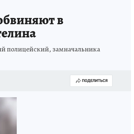
обвиняют в
телина
ный полицейский, замначальника
ПОДЕЛИТЬСЯ