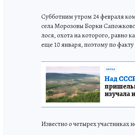
Субботним утром 24 февраля ком
села Морозовы Борки Сапожковс
лося, охота на которого, равно к
еще 10 января, поэтому по факту
НАУКА
Над СССР
пришельце
изучала 
Известно о четырех участниках 