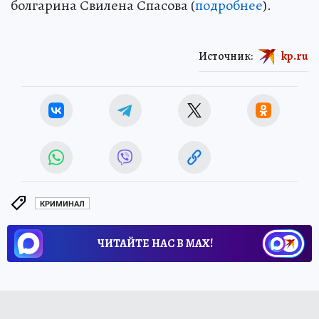
болгарина Свилена Спасова (
подробнее
).
Источник:
kp.ru
КРИМИНАЛ
ЧИТАЙТЕ НАС В МАХ!