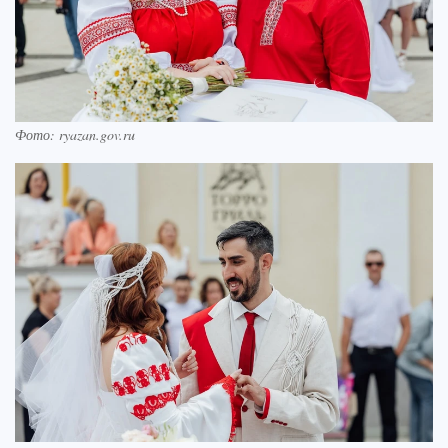
Фото: ryazan.gov.ru