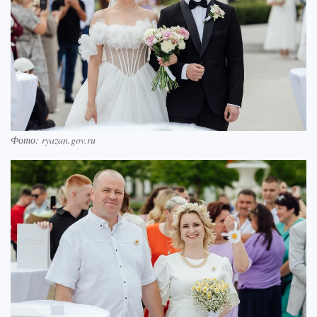
Фото: ryazan.gov.ru