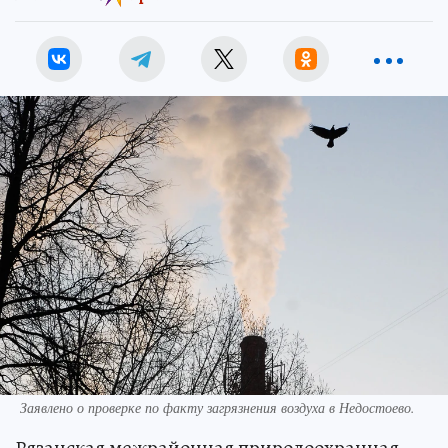
Заявлено о проверке по факту загрязнения воздуха в Недостоево.
Рязанская межрайонная природоохранная