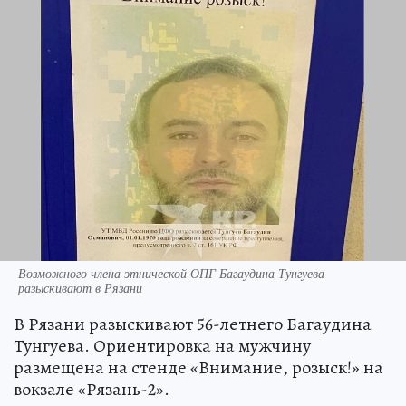
Возможного члена этнической ОПГ Багаудина Тунгуева
разыскивают в Рязани
В Рязани разыскивают 56-летнего Багаудина
Тунгуева. Ориентировка на мужчину
размещена на стенде «Внимание, розыск!» на
вокзале «Рязань-2».