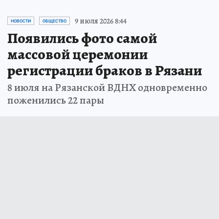
9 июля 2026 8:44
НОВОСТИ
ОБЩЕСТВО
Появились фото самой
массовой церемонии
регистрации браков в Рязани
8 июля на Рязанской ВДНХ одновременно
поженились 22 пары