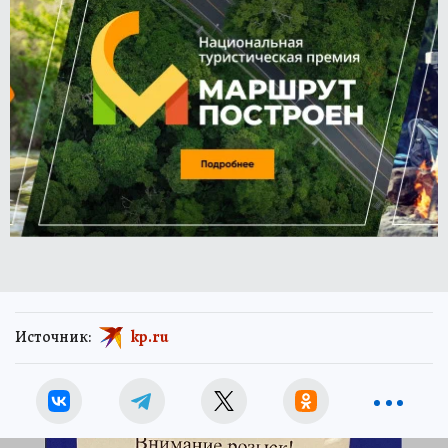
Источник:
kp.ru