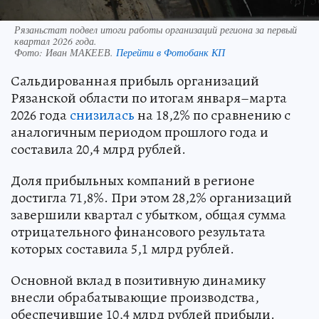
Рязаньстат подвел итоги работы организаций региона за первый
квартал 2026 года.
Фото:
Иван МАКЕЕВ.
Перейти в Фотобанк КП
Сальдированная прибыль организаций
Рязанской области по итогам января–марта
2026 года
снизилась
на 18,2% по сравнению с
аналогичным периодом прошлого года и
составила 20,4 млрд рублей.
Доля прибыльных компаний в регионе
достигла 71,8%. При этом 28,2% организаций
завершили квартал с убытком, общая сумма
отрицательного финансового результата
которых составила 5,1 млрд рублей.
Основной вклад в позитивную динамику
внесли обрабатывающие производства,
обеспечившие 10,4 млрд рублей прибыли.