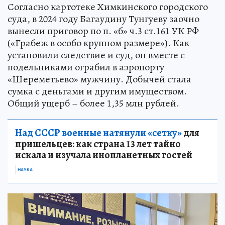
Согласно картотеке Химкинского городского
суда, в 2024 году Багаудину Тунгуеву заочно
вынесли приговор по п. «б» ч.3 ст.161 УК РФ
(«Грабеж в особо крупном размере»). Как
установили следствие и суд, он вместе с
подельниками ограбил в аэропорту
«Шереметьево» мужчину. Добычей стала
сумка с деньгами и другим имуществом.
Общий ущерб – более 1,35 млн рублей.
Над СССР военные натянули «сетку»
для
пришельцев: как страна 13 лет тайно
искала и изучала инопланетных гостей
НАУКА