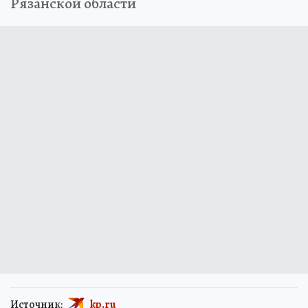
Рязанской области
Источник:
kp.ru