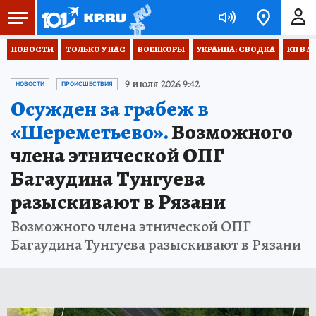
НОВОСТИ
ТОЛЬКО У НАС
ВОЕНКОРЫ
УКРАИНА: СВОДКА
КП В М
9 июля 2026 9:42
НОВОСТИ
ПРОИСШЕСТВИЯ
Осужден за грабеж в
«Шереметьево».
Возможного
члена этнической ОПГ
Багаудина Тунгуева
разыскивают в Рязани
Возможного члена этнической ОПГ
Багаудина Тунгуева разыскивают в Рязани