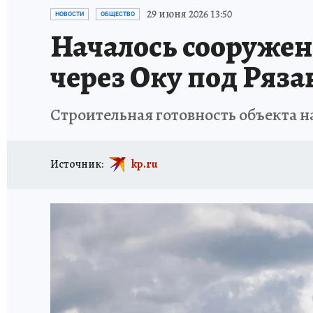
АФИША
ИСПЫТАНО НА СЕБЕ
29 июня 2026 13:50
НОВОСТИ
ОБЩЕСТВО
Началось сооружен
через Оку под Ряз
Строительная готовность объекта на
Источник:
kp.ru