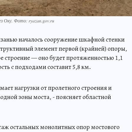
 Оку. Фото: ryazan.gov.ru
язанью началось сооружение шкафной стенки
структивный элемент первой (крайней) опоры,
е строение — оно будет протяженностью 1,1
сть с подходами составит 5,8 км.
мает нагрузки от пролетного строения и
одной зоны моста, - поясняет областной
аж остальных монолитных опор мостового