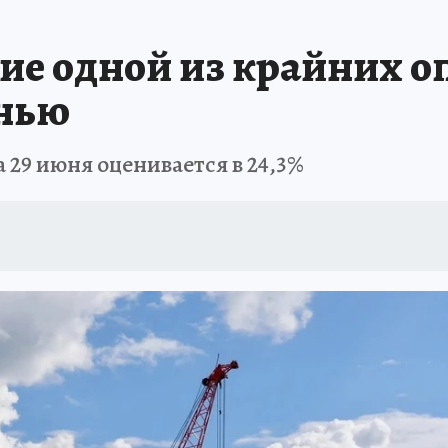
ие одной из крайних оп
анью
 29 июня оценивается в 24,3%