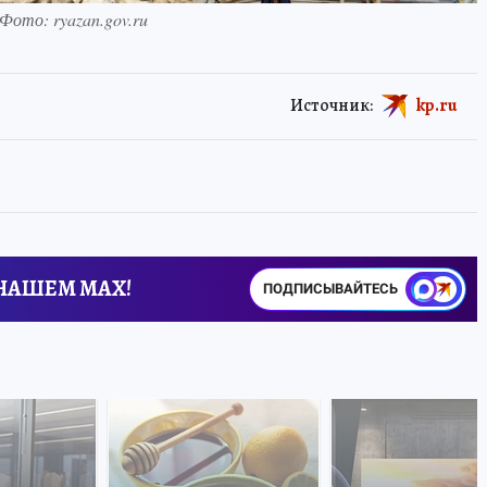
Фото: ryazan.gov.ru
Источник:
kp.ru
 НАШЕМ MAX!
ПОДПИСЫВАЙТЕСЬ