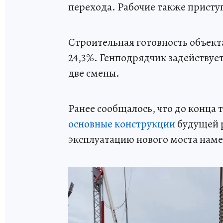
перехода. Рабочие также прист
Строительная готовность объекта
24,3%. Генподрядчик задействует
две смены.
Ранее сообщалось, что до конца 
основные конструкции
будущей р
эксплуатацию нового моста намеч