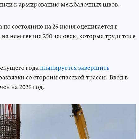
упили к армированию межбалочных швов.
 по состоянию на 29 июня оценивается в
 на нем свыше 250 человек, которые трудятся в
текущего года
планируется завершить
азвязки со стороны спасской трассы. Ввод в
ен на 2029 год.