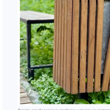
Власти города пояснили проблему с урнами на экотро