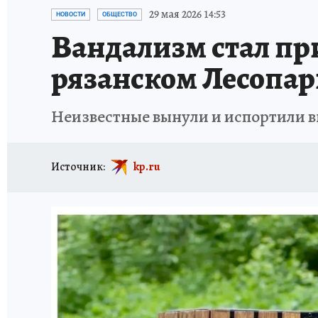
АФИША
ИСПЫТАНО НА СЕБЕ
29 мая 2026 14:53
НОВОСТИ
ОБЩЕСТВО
Вандализм стал при
рязанском Лесопар
Неизвестные вынули и испортили 
Источник:
kp.ru