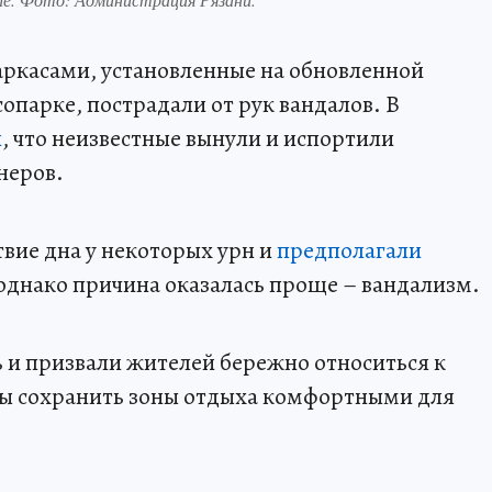
аркасами, установленные на обновленной
опарке, пострадали от рук вандалов. В
и
, что неизвестные вынули и испортили
неров.
твие дна у некоторых урн и
предполагали
однако причина оказалась проще – вандализм.
 и призвали жителей бережно относиться к
ы сохранить зоны отдыха комфортными для