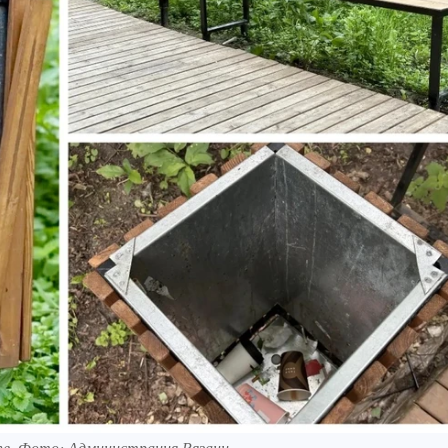
пе. Фото: Администрация Рязани.