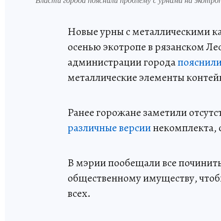
Новые урны с металлическими к
осенью экотропе в рязанском Лес
администрации города
пояснил
металлические элементы контей
Ранее горожане заметили отсутс
различные версии
некомплекта, 
В мэрии пообещали все починить
общественному имуществу, чтоб
всех.