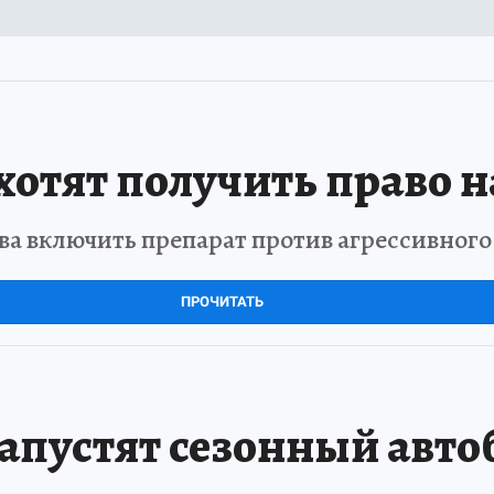
отят получить право н
а включить препарат против агрессивног
ПРОЧИТАТЬ
запустят сезонный авто