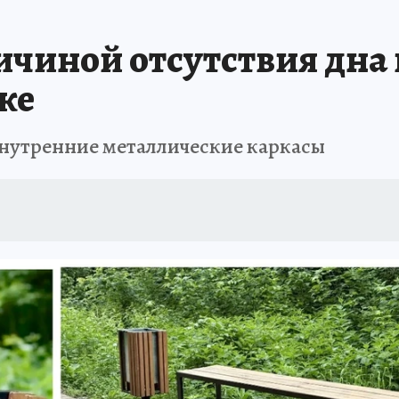
чиной отсутствия дна 
ке
внутренние металлические каркасы