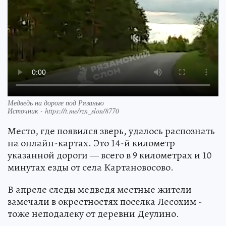
Медведь на дороге под Рязанью
Источник - https://t.me/rzn_slon/8770
Место, где появился зверь, удалось распознать
на онлайн-картах. Это 14-й километр
указанной дороги — всего в 9 километрах и 10
минутах езды от села Картановосово.
В апреле следы медведя местные жители
замечали в окрестностях поселка Лесохим -
тоже неподалеку от деревни Деулино.