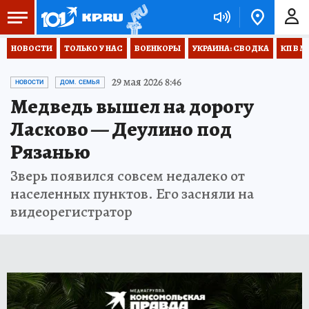
НОВОСТИ
ТОЛЬКО У НАС
ВОЕНКОРЫ
УКРАИНА: СВОДКА
КП В М
29 мая 2026 8:46
НОВОСТИ
ДОМ. СЕМЬЯ
Медведь вышел на дорогу
Ласково — Деулино под
Рязанью
Зверь появился совсем недалеко от
населенных пунктов. Его засняли на
видеорегистратор