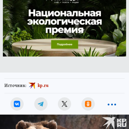
Источник:
kp.ru