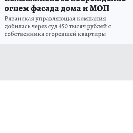
29 мая 2026 7:51
НОВОСТИ
ОБЩЕСТВО
Рязанец заплатит УК почти
полмиллиона за повреждение
огнем фасада дома и МОП
Рязанская управляющая компания
добилась через суд 450 тысяч рублей с
собственника сгоревшей квартиры