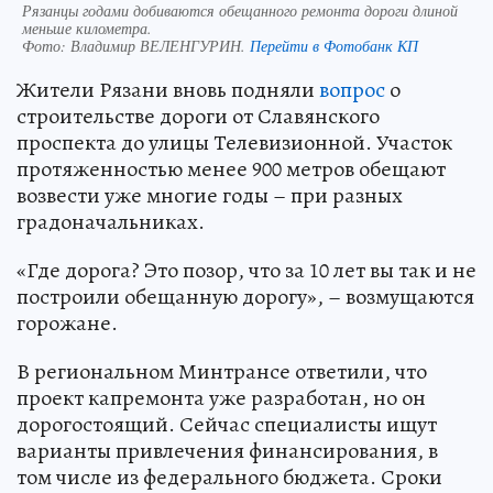
Рязанцы годами добиваются обещанного ремонта дороги длиной
меньше километра.
Фото:
Владимир ВЕЛЕНГУРИН.
Перейти в Фотобанк КП
Жители Рязани вновь подняли
вопрос
о
строительстве дороги от Славянского
проспекта до улицы Телевизионной. Участок
протяженностью менее 900 метров обещают
возвести уже многие годы – при разных
градоначальниках.
«Где дорога? Это позор, что за 10 лет вы так и не
построили обещанную дорогу», – возмущаются
горожане.
В региональном Минтрансе ответили, что
проект капремонта уже разработан, но он
дорогостоящий. Сейчас специалисты ищут
варианты привлечения финансирования, в
том числе из федерального бюджета. Сроки