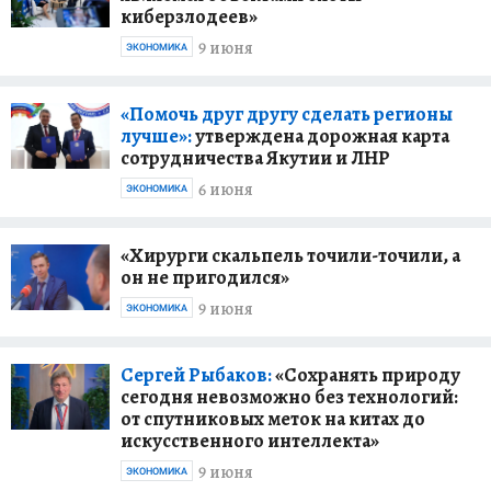
киберзлодеев»
9 июня
ЭКОНОМИКА
«Помочь друг другу сделать регионы
лучше»:
утверждена дорожная карта
сотрудничества Якутии и ЛНР
6 июня
ЭКОНОМИКА
«Хирурги скальпель точили-точили, а
он не пригодился»
9 июня
ЭКОНОМИКА
Сергей Рыбаков:
«Сохранять природу
сегодня невозможно без технологий:
от спутниковых меток на китах до
искусственного интеллекта»
9 июня
ЭКОНОМИКА