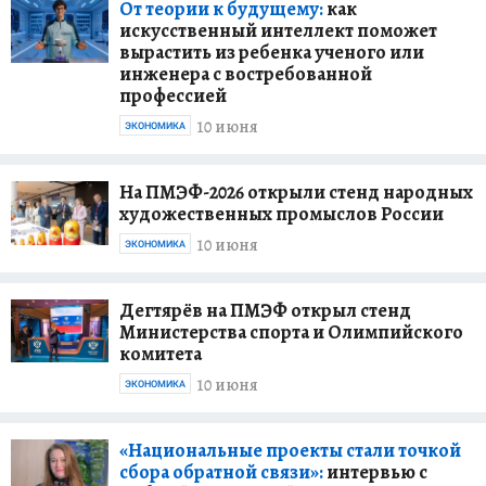
От теории к будущему:
как
искусственный интеллект поможет
вырастить из ребенка ученого или
инженера с востребованной
профессией
10 июня
ЭКОНОМИКА
На ПМЭФ-2026 открыли стенд народных
художественных промыслов России
10 июня
ЭКОНОМИКА
Дегтярёв на ПМЭФ открыл стенд
Министерства спорта и Олимпийского
комитета
10 июня
ЭКОНОМИКА
«Национальные проекты стали точкой
сбора обратной связи»:
интервью с