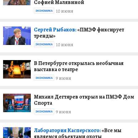
Софией Малявиной
10 июня
ЭКОНОМИКА
Сергей Рыбаков:
«ПМЭФ фиксирует
тренды»
10 июня
ЭКОНОМИКА
В Петербурге открылась необычная
выставка о театре
9 июня
ЭКОНОМИКА
Михаил Дегтярев открыл на ПМЭФ Дом
Спорта
9 июня
ЭКОНОМИКА
Лаборатория Касперского:
«Все мы
являемся объектами охоты