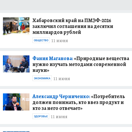
Хабаровский край на ПМЭФ-2026
заключил соглашения на десятки
миллиардов рублей
11 июня
ОБЩЕСТВО
Фания Маганова:
«Природные вещества
нужно изучать методами современной
науки»
11 июня
ЭКОНОМИКА
Александр Черниченко:
«Потребитель
должен понимать, кто ввез продукт и
кто за него отвечает»
11 июня
ЗДОРОВЬЕ