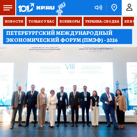
НОВОСТИ
ТОЛЬКО У НАС
ВОЕНКОРЫ
УКРАИНА: СВОДКА
КП В М
ПЕТЕРБУРГСКИЙ МЕЖДУНАРОДНЫЙ
ЭКОНОМИЧЕСКИЙ ФОРУМ (ПМЭФ) - 2026