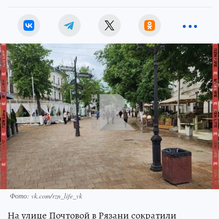
Фото: vk.com/rzn_life_vk
На улице Почтовой в Рязани сократили