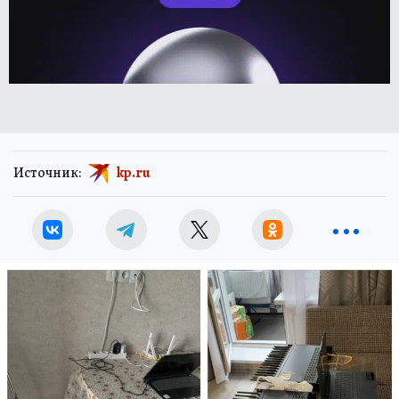
Источник:
kp.ru