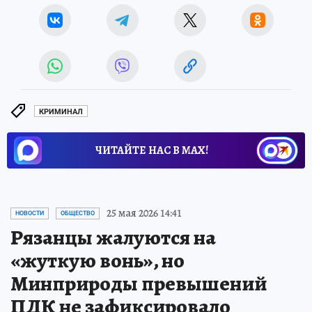
КРИМИНАЛ
ЧИТАЙТЕ НАС В МАХ!
25 мая 2026 14:41
НОВОСТИ
ОБЩЕСТВО
Рязанцы жалуются на
«жуткую вонь», но
Минприроды превышений
ПДК не зафиксировало