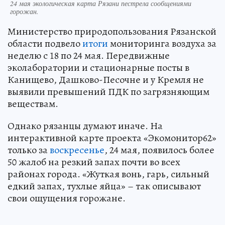
24 мая экологическая карта Рязани пестрела сообщениями
горожан.
Министерство природопользования Рязанской
области подвело
итоги
мониторинга воздуха за
неделю с 18 по 24 мая. Передвижные
эколаборатории и стационарные посты в
Канищево, Дашково-Песочне и у Кремля не
выявили превышений ПДК по загрязняющим
веществам.
Однако рязанцы думают иначе. На
интерактивной карте проекта «Экомонитор62»
только за
воскресенье
, 24 мая, появилось более
50 жалоб на резкий запах почти во всех
районах города. «Жуткая вонь, гарь, сильный
едкий запах, тухлые яйца» – так описывают
свои ощущения горожане.