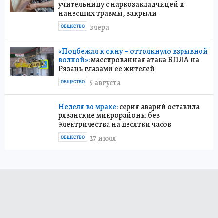
учительницу с наркозакладчицей и
нанесших травмы, закрыли
вчера
ОБЩЕСТВО
«Подбежал к окну – оттолкнуло взрывной
волной»:
массированная атака БПЛА на
Рязань глазами ее жителей
5 августа
ОБЩЕСТВО
Неделя во мраке:
серия аварий оставила
рязанские микрорайоны без
электричества на десятки часов
27 июля
ОБЩЕСТВО