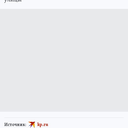
Источник:
kp.ru