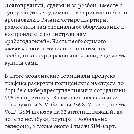
Долгопрудный, судимый за разбой. Вместе с
супругой (тоже судимой — за присвоение) они
арендовали в Рязани четыре квартиры,
разместили там специальное оборудование и
настроили его по инструкциям
«работодателей». Часть необходимого
«железа» они получили от анонимных
сообщников курьерской доставкой, еще часть
купили сами.
В итоге абонентские терминалы пропуска
трафика раскрыли полицейские из отдела по
борьбе с киберпреступлениями и сотрудники
УФСБ по региону. В помещениях силовики
обнаружили SIM-банк на 256 SIM-карт, шесть
VoIP-GSM шлюзов на 32 антенны каждый, по
четыре ноутбука, роутера и мобильных
телефона, а также около 3 тысяч SIM-карт.