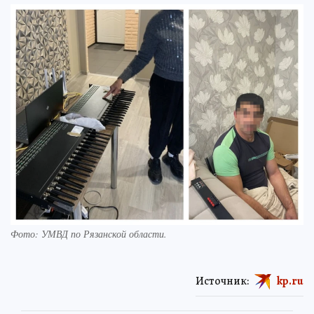
Фото: УМВД по Рязанской области.
Источник:
kp.ru