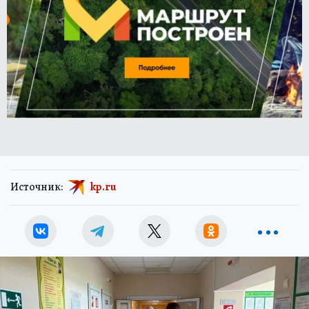
Источник:
kp.ru