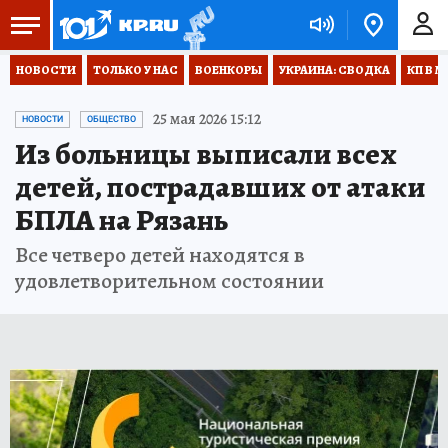
НОВОСТИ
ТОЛЬКО У НАС
ВОЕНКОРЫ
УКРАИНА: СВОДКА
КП В М
25 мая 2026 15:12
НОВОСТИ
ОБЩЕСТВО
Из больницы выписали всех
детей, пострадавших от атаки
БПЛА на Рязань
Все четверо детей находятся в
удовлетворительном состоянии