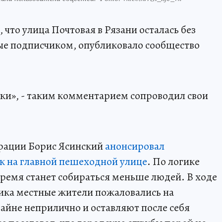
 что улица Почтовая в Рязани осталась без
ые подписчиком, опубликовало сообщество
ки», - таким комментарием сопроводил свои
трации Борис Ясинский
анонсировал
к на главной пешеходной улице
. По логике
 время станет собираться меньше людей. В ходе
ика местные жители пожаловались на
райне неприлично и оставляют после себя