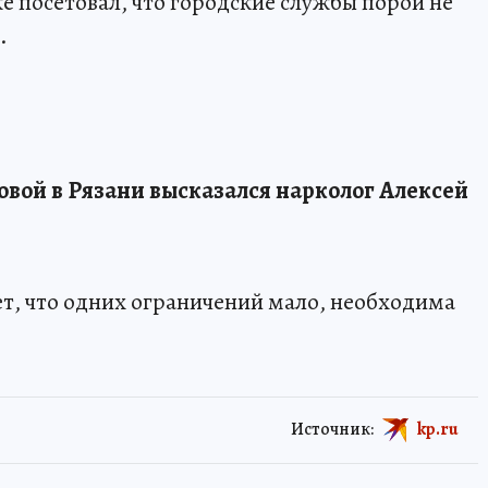
е посетовал, что городские службы порой не
.
овой в Рязани высказался нарколог Алексей
т, что одних ограничений мало, необходима
Источник:
kp.ru