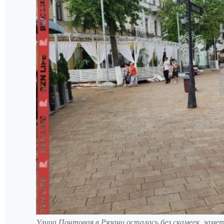
Улица Почтовая в Рязани осталась без скамеек, замет