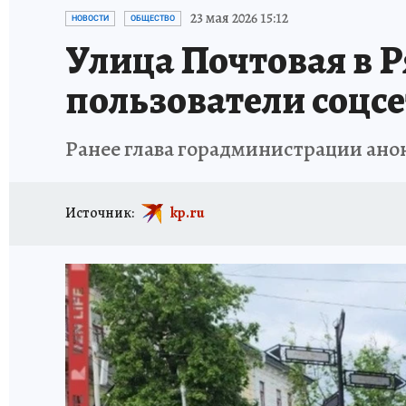
АФИША
ИСПЫТАНО НА СЕБЕ
23 мая 2026 15:12
НОВОСТИ
ОБЩЕСТВО
Улица Почтовая в Р
пользователи соцс
Ранее глава горадминистрации ано
Источник:
kp.ru