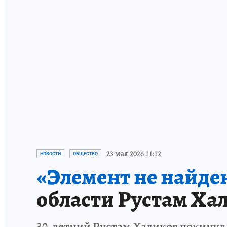
23 мая 2026 11:12
НОВОСТИ
ОБЩЕСТВО
«Элемент не найде
области Рустам Ха
30-летний Рустам Халиков покинул