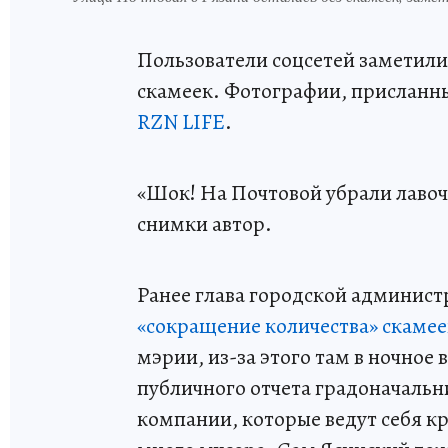
Пользователи соцсетей заметили,
скамеек. Фотографии, присланн
RZN LIFE
.
«Шок! На Почтовой убрали лавоч
снимки автор.
Ранее глава городской админис
«сокращение количества» скамее
мэрии, из-за этого там в ночное
публичного отчета градоначальн
компании, которые ведут себя к