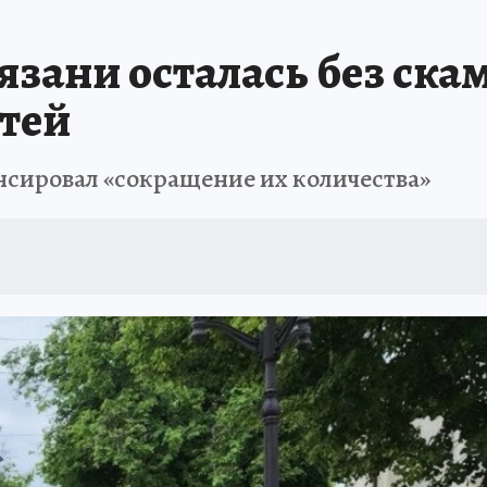
язани осталась без ска
етей
нсировал «сокращение их количества»