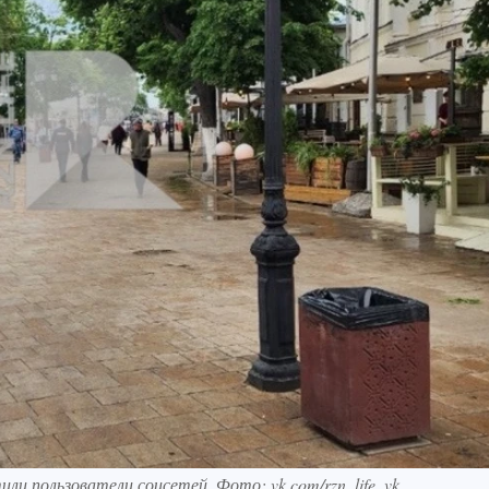
или пользователи соцсетей. Фото: vk.com/rzn_life_vk