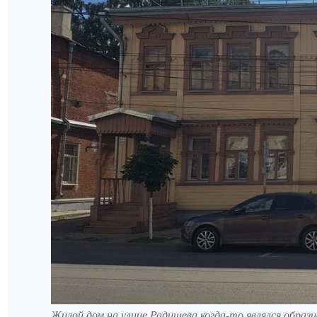
Жилой дом на улице Радищева когда-то являлся образ