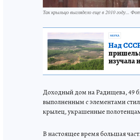
Так крыльцо выглядело еще в 2010 году... Фо
НАУКА
Над СССР
пришельце
изучала 
Доходный дом на Радищева, 49 
выполненным с элементами стил
крылец, украшенные полотенцам
В настоящее время большая част