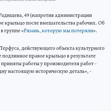
Радищева, 49 (напротив администрации
ое крыльцо после вмешательства рабочих. Об
в группе «
Рязань, которую мы потеряли
».
Терфуса, действующего объекта культурного
 подлинное правое крыльцо в результате
 приняты работы у производителя работ -
дну настоящую историческую деталь», -