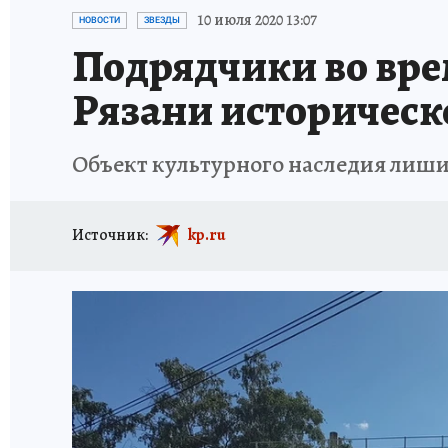
АФИША
ИСПЫТАНО НА СЕБЕ
10 июля 2020 13:07
НОВОСТИ
ЗВЕЗДЫ
Подрядчики во вре
Рязани историческ
Объект культурного наследия лиши
Источник:
kp.ru