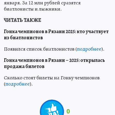
января. За 12 млн рублей сразятся
биатлонисты и лыжники.
ЧИТАТЬ ТАКЖЕ
Гонка чемпионов в Рязани 2025: кто участвует
из биатлонистов
Появился список биатлонистов (
подробнее
).
Гонка чемпионов в Рязани – 2025: открылась
продажа билетов
Сколько стоят билеты на Гонку чемпионов
(
подробнее
).
0