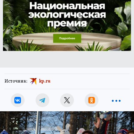
Источник:
kp.ru