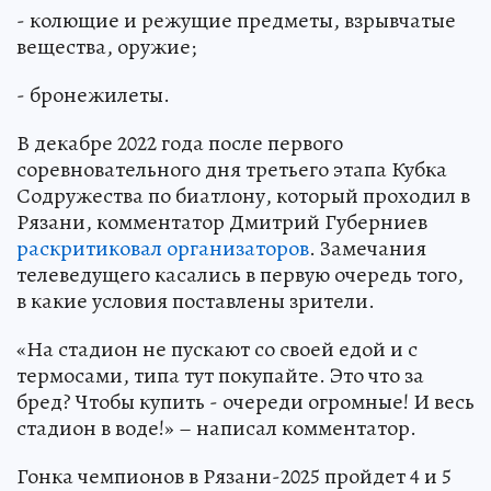
- колющие и режущие предметы, взрывчатые
вещества, оружие;
- бронежилеты.
В декабре 2022 года после первого
соревновательного дня третьего этапа Кубка
Содружества по биатлону, который проходил в
Рязани, комментатор Дмитрий Губерниев
раскритиковал организаторов
. Замечания
телеведущего касались в первую очередь того,
в какие условия поставлены зрители.
«На стадион не пускают со своей едой и с
термосами, типа тут покупайте. Это что за
бред? Чтобы купить - очереди огромные! И весь
стадион в воде!» – написал комментатор.
Гонка чемпионов в Рязани-2025 пройдет 4 и 5