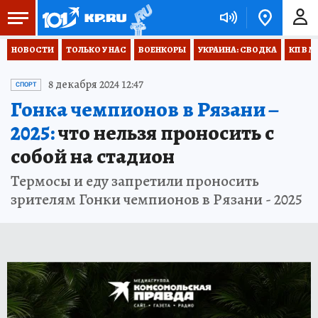
НОВОСТИ
ТОЛЬКО У НАС
ВОЕНКОРЫ
УКРАИНА: СВОДКА
КП В М
8 декабря 2024 12:47
СПОРТ
Гонка чемпионов в Рязани –
2025:
что нельзя проносить с
собой на стадион
Термосы и еду запретили проносить
зрителям Гонки чемпионов в Рязани - 2025