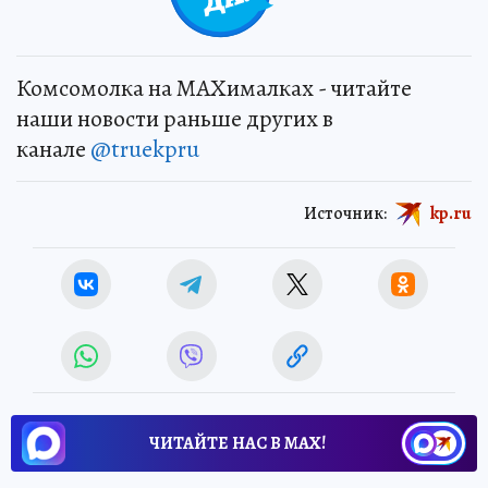
Комсомолка на MAXималках - читайте
наши новости раньше других в
канале
@truekpru
Источник:
kp.ru
ЧИТАЙТЕ НАС В МАХ!