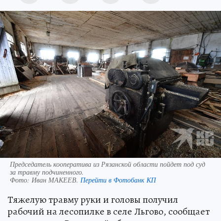
Председатель кооператива из Рязанской области пойдет под суд
за травму подчиненного.
Фото:
Иван МАКЕЕВ.
Перейти в Фотобанк КП
Тяжелую травму руки и головы получил
рабочий на лесопилке в селе Льгово, сообщает