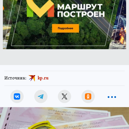
Источник:
kp.ru