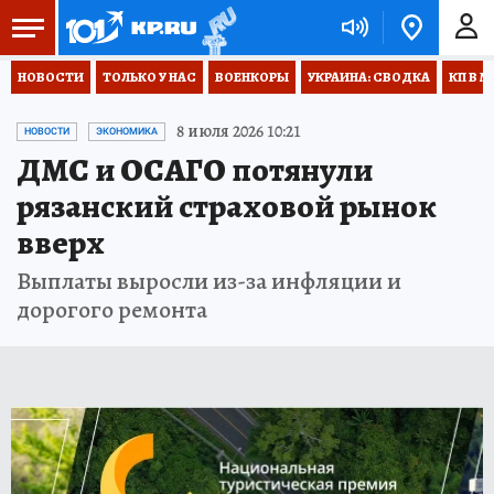
НОВОСТИ
ТОЛЬКО У НАС
ВОЕНКОРЫ
УКРАИНА: СВОДКА
КП В М
8 июля 2026 10:21
НОВОСТИ
ЭКОНОМИКА
ДМС и ОСАГО потянули
рязанский страховой рынок
вверх
Выплаты выросли из-за инфляции и
дорогого ремонта