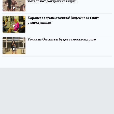
вытворяют, когда их не видят...
Королева вагона отожгла! Видео не оставит
равнодушным
Ролик из Омска: вы будете смеяться долго