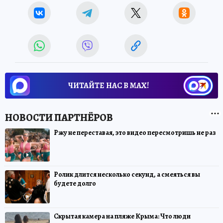
ЧИТАЙТЕ НАС В МАХ!
Ржу не переставая, это видео пересмотришь не раз
Ролик длится несколько секунд, а смеяться вы
будете долго
Скрытая камера на пляже Крыма: Что люди