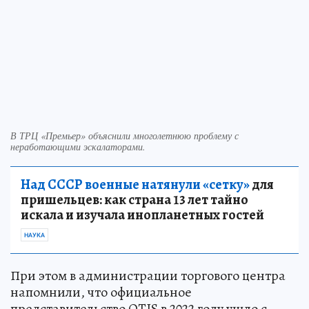
В ТРЦ «Премьер» объяснили многолетнюю проблему с
неработающими эскалаторами.
Над СССР военные натянули «сетку»
для
пришельцев: как страна 13 лет тайно
искала и изучала инопланетных гостей
НАУКА
При этом в администрации торгового центра
напомнили, что официальное
представительство OTIS в 2022 году ушло с