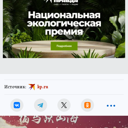
Источник:
kp.ru