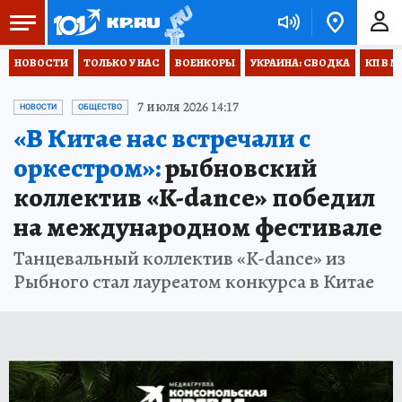
НОВОСТИ
ТОЛЬКО У НАС
ВОЕНКОРЫ
УКРАИНА: СВОДКА
КП В М
7 июля 2026 14:17
НОВОСТИ
ОБЩЕСТВО
«В Китае нас встречали с
оркестром»:
рыбновский
коллектив «K-dance» победил
на международном фестивале
Танцевальный коллектив «K-dance» из
Рыбного стал лауреатом конкурса в Китае