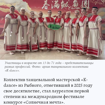
Участницы в возрасте от 13 до 71 года – представительницы
разных профессий. Фото: архив танцевального коллектива
«K‑dance».
Коллектив танцевальной мастерской «K-
dance» из Рыбного, отметивший в 2025 году
свое десятилетие, стал лауреатом первой
степени на международном фестивале
конкурсе «Солнечная мечта».