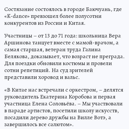
Состязание состоялось в городе Баючуань, где
«K-dance» превзошел более полусотни
конкурентов из России и Китая.
Участницы – от 13 до 71 года: школьница Вера
Аршинова танцует вместе с мамой-врачом, а
самая старшая, ветеран труда Галина
Белякова, доказывает, что возраст не преграда.
Для поездки обновили костюмы и провели
сотни репетиций. На суд зрителей
представили хоровод и вальс.
«В Китае нас встречали с оркестром, – делятся
руководитель Екатерина Коробова и первая
участница Елена Соловьёва. – Мы участвовали
в параде артистов, посетили школу искусств,
посадили дерево дружбы на Вилле Вотэ, а
завершилось все салютом».