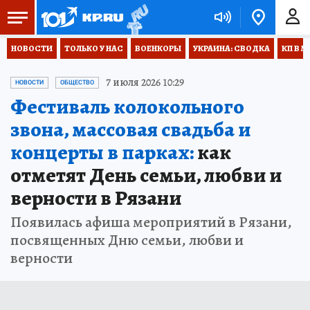
НОВОСТИ
ТОЛЬКО У НАС
ВОЕНКОРЫ
УКРАИНА: СВОДКА
КП В М
7 июля 2026 10:29
НОВОСТИ
ОБЩЕСТВО
Фестиваль колокольного
звона, массовая свадьба и
концерты в парках:
как
отметят День семьи, любви и
верности в Рязани
Появилась афиша мероприятий в Рязани,
посвященных Дню семьи, любви и
верности