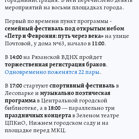
мероприятий на восьми площадках города.
Первый по времени пункт программы -
семейный фестиваль под открытым небом
«Петр и Феврония: путь через века»
на улице
Почтовой, у дома №63, начало в
11:00
.
В
14:00
на Рязанской ВДНХ пройдет
торжественная регистрация браков
.
Одновременно поженятся 22 пары
.
В
17:00
стартуют
спортивный фестиваль
в
Лесопарке и
музыкально поэтическая
программа
в Центральной городской
библиотеке, а в
18:00
— параллельно три
праздничных концерта
в Зеленом театре
ЦПКиО, Нижнем городском саду и на
площадке перед МКЦ.