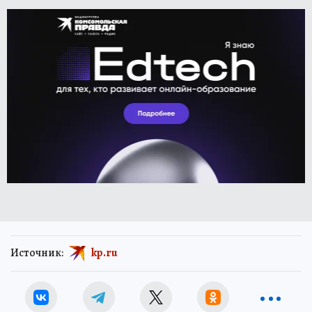
Источник:
kp.ru