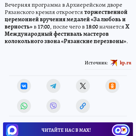
Вечерняя программа в Архиерейском дворе
Рязанского кремля откроется
торжественной
церемонией вручения медалей «За любовь и
верность»
в
17:00
, после чего в
18:00
начнется
X
Международный фестиваль мастеров
колокольного звона «Рязанские перезвоны»
.
Источник:
kp.ru
ЧИТАЙТЕ НАС В МАХ!