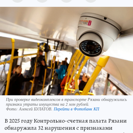
При проверке видеокомплексов в транспорте Рязани обнаружились
признаки утраты имущества на 2 млн рублей.
Фото:
Алексей БУЛАТОВ.
Перейти в Фотобанк КП
В 2025 году Контрольно-счетная палата Рязани
обнаружила 32 нарушения с признаками