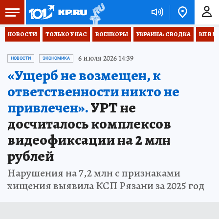
НОВОСТИ
ТОЛЬКО У НАС
ВОЕНКОРЫ
УКРАИНА: СВОДКА
КП В М
6 июля 2026 14:39
НОВОСТИ
ЭКОНОМИКА
«Ущерб не возмещен, к
ответственности никто не
привлечен».
УРТ не
досчиталось комплексов
видеофиксации на 2 млн
рублей
Нарушения на 7,2 млн с признаками
хищения выявила КСП Рязани за 2025 год