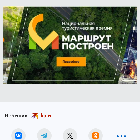
Источник:
kp.ru