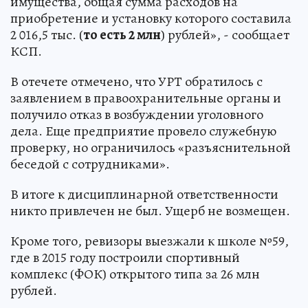
имущества, общая сумма расходов на
приобретение и установку которого составила
2 016,5 тыс. (
то есть 2 млн
) рублей», - сообщает
КСП.
В отечете отмечено, что УРТ обратилось с
заявлением в правоохранительные органы и
получило отказ в возбуждении уголовного
дела. Еще предприятие провело служебную
проверку, но ограничилось «разъяснительной
беседой с сотрудниками».
В итоге к дисциплинарной ответственности
никто привлечен не был. Ущерб не возмещен.
Кроме того, ревизоры выезжали к школе №59,
где в 2015 году построили спортивный
комплекс (ФОК) открытого типа за 26 млн
рублей.