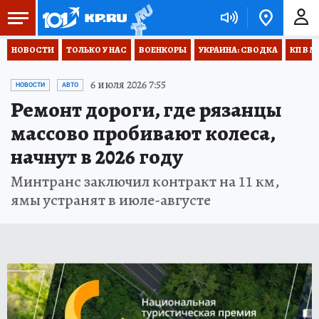
НОВОСТИ
ТОЛЬКО У НАС
ВОЕНКОРЫ
УКРАИНА: СВОДКА
КП В М
6 июля 2026 7:55
НОВОСТИ
АВТО
Ремонт дороги, где рязанцы
массово пробивают колеса,
начнут в 2026 году
Минтранс заключил контракт на 11 км,
ямы устранят в июле-августе