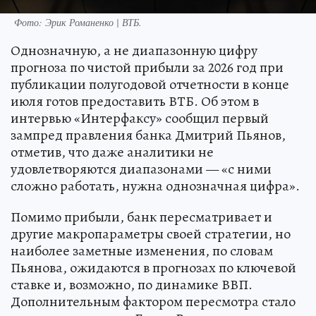
Фото: Эрик Романенко | ВТБ.
Однозначную, а не диапазонную цифру
прогноза по чистой прибыли за 2026 год при
публикации полугодовой отчетности в конце
июля готов предоставить ВТБ. Об этом в
интервью «Интерфаксу» сообщил первый
зампред правления банка Дмитрий Пьянов,
отметив, что даже аналитики не
удовлетворяются диапазонами — «с ними
сложно работать, нужна однозначная цифра».
Помимо прибыли, банк пересматривает и
другие макропараметры своей стратегии, но
наиболее заметные изменения, по словам
Пьянова, ожидаются в прогнозах по ключевой
ставке и, возможно, по динамике ВВП.
Дополнительным фактором пересмотра стало