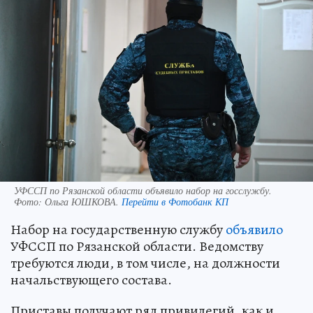
УФССП по Рязанской области объявило набор на госслужбу.
Фото:
Ольга ЮШКОВА.
Перейти в Фотобанк КП
Набор на государственную службу
объявило
УФССП по Рязанской области. Ведомству
требуются люди, в том числе, на должности
начальствующего состава.
Приставы получают ряд привилегий, как и