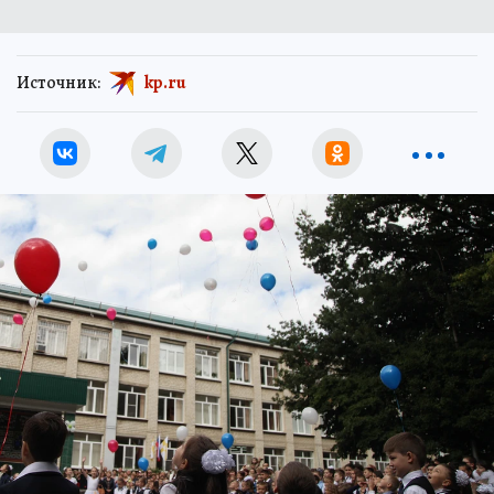
Источник:
kp.ru