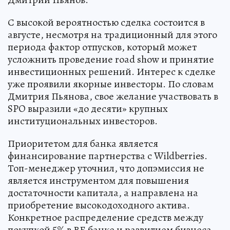
С высокой вероятностью сделка состоится в
августе, несмотря на традиционный для этого
периода фактор отпусков, который может
усложнить проведение road show и принятие
инвестиционных решений. Интерес к сделке
уже проявили якорные инвесторы. По словам
Дмитрия Пьянова, свое желание участвовать в
SPO выразили «до десяти» крупных
институциональных инвесторов.
Приоритетом для банка является
финансирование партнерства с Wildberries.
Топ-менеджер уточнил, что допэмиссия не
является инструментом для повышения
достаточности капитала, а направлена на
приобретение высокодоходного актива.
Конкретное распределение средств между
покупкой 5% в ВБ банке и развитием бизнеса