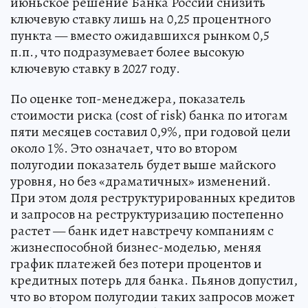
июньское решение Банка России снизить
ключевую ставку лишь на 0,25 процентного
пункта — вместо ожидавшихся рынком 0,5
п.п., что подразумевает более высокую
ключевую ставку в 2027 году.
По оценке топ-менеджера, показатель
стоимости риска (cost of risk) банка по итогам
пяти месяцев составил 0,9%, при годовой цели
около 1%. Это означает, что во втором
полугодии показатель будет выше майского
уровня, но без «драматичных» изменений.
При этом доля реструктурированных кредитов
и запросов на реструктуризацию постепенно
растет — банк идет навстречу компаниям с
жизнеспособной бизнес-моделью, меняя
график платежей без потери процентов и
кредитных потерь для банка. Пьянов допустил,
что во втором полугодии таких запросов может