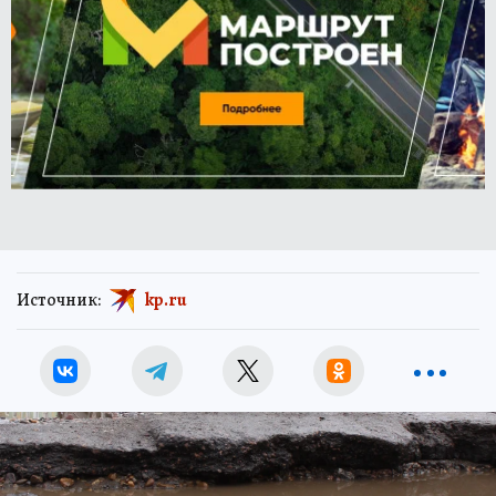
Источник:
kp.ru