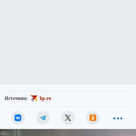
Источник:
kp.ru