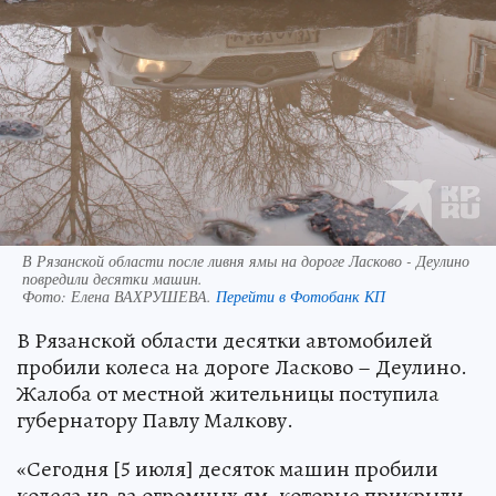
В Рязанской области после ливня ямы на дороге Ласково - Деулино
повредили десятки машин.
Фото:
Елена ВАХРУШЕВА.
Перейти в Фотобанк КП
В Рязанской области десятки автомобилей
пробили колеса на дороге Ласково – Деулино.
Жалоба от местной жительницы поступила
губернатору Павлу Малкову.
«Сегодня [5 июля] десяток машин пробили
колеса из-за огромных ям, которые прикрыли