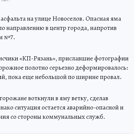
 асфальта на улице Новоселов. Опасная яма
по направлению в центр города, напротив
и №7.
исчики «КП-Рязань», приславшие фотографии
 дорожное полотно серьезно деформировалось:
ий, пока еще небольшой по ширине провал.
горожане воткнули в яму ветку, сделав
нако ситуация остается аварийно-опасной и
ния со стороны коммунальных служб.