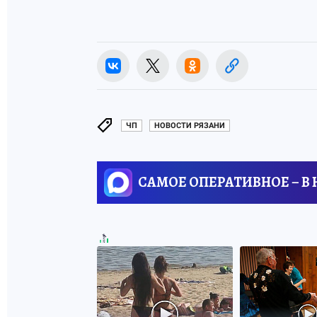
ЧП
НОВОСТИ РЯЗАНИ
САМОЕ ОПЕРАТИВНОЕ – В