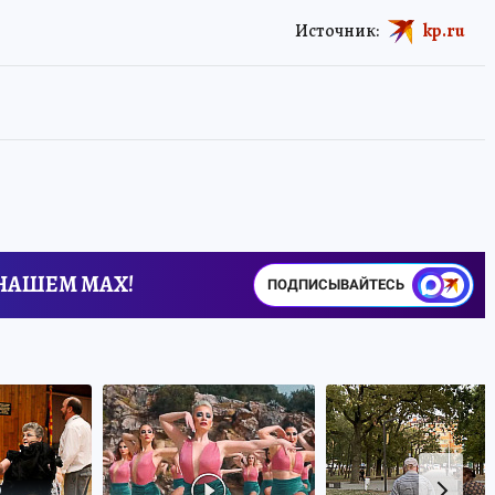
Источник:
kp.ru
 НАШЕМ MAX!
ПОДПИСЫВАЙТЕСЬ