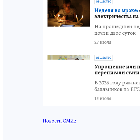
ОБЩЕСТВО
Неделя во мраке:
электричества на
На прошедшей нед
почти двое суток
27 июля
ОБЩЕСТВО
Упрощение или пр
переписали стати
В 2026 году рязан
балльников на ЕГ
15 июля
Новости СМИ2