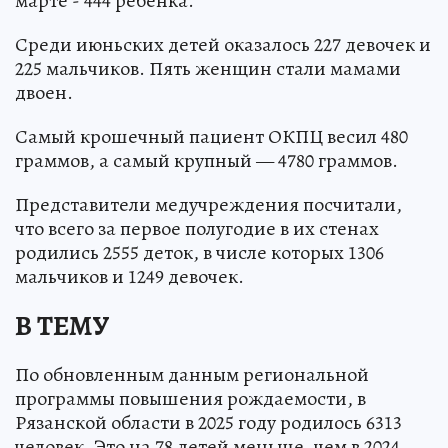
марте - 444 ребенка.
Среди июньских детей оказалось 227 девочек и
225 мальчиков. Пять женщин стали мамами
двоен.
Самый крошечный пациент ОКПЦ весил 480
граммов, а самый крупный — 4780 граммов.
Представители медучреждения посчитали,
что всего за первое полугодие в их стенах
родились 2555 деток, в числе которых 1306
мальчиков и 1249 девочек.
В ТЕМУ
По обновленным данным региональной
программы повышения рождаемости, в
Рязанской области в 2025 году родилось 6313
человек. Это на 78 детей меньше, чем в 2024