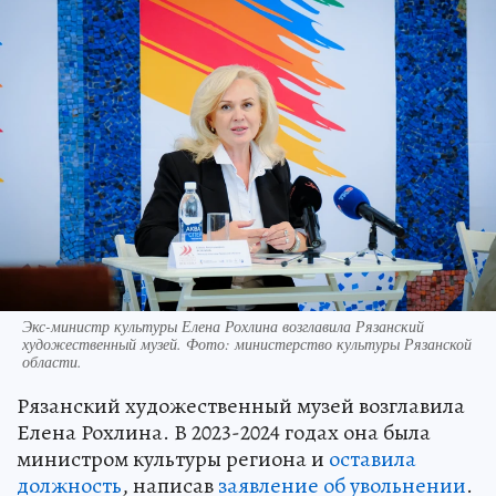
Экс-министр культуры Елена Рохлина возглавила Рязанский
художественный музей. Фото: министерство культуры Рязанской
области.
Рязанский художественный музей возглавила
Елена Рохлина. В 2023-2024 годах она была
министром культуры региона и
оставила
должность
, написав
заявление об увольнении
.