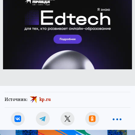
Источник:
kp.ru