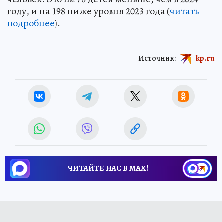
году, и на 198 ниже уровня 2023 года (
читать
подробнее
).
Источник:
kp.ru
ЧИТАЙТЕ НАС В МАХ!