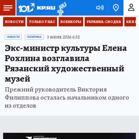
НОВОСТИ
ТОЛЬКО У НАС
ВОЕНКОРЫ
УКРАИНА: СВОДКА
КП В М
3 июля 2026 6:32
НОВОСТИ
ПОЛИТИКА
Экс-министр культуры Елена
Рохлина возглавила
Рязанский художественный
музей
Прежний руководитель Виктория
Филиппова осталась начальником одного
из отделов