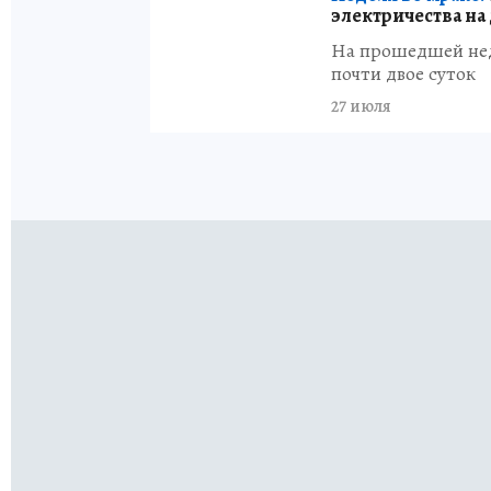
электричества на
На прошедшей нед
почти двое суток
27 июля