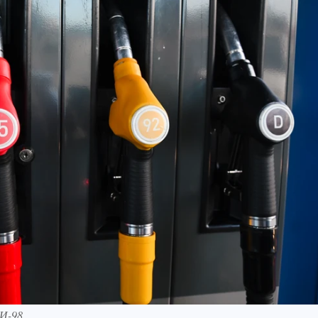
АИ-98.