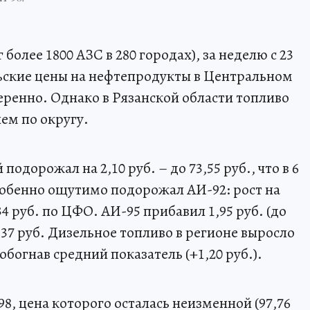
более 1800 АЗС в 280 городах), за неделю с 23
льские цены на нефтепродукты в Центральном
ренно. Однако в Рязанской области топливо
ем по округу.
одорожал на 2,10 руб. – до 73,55 руб., что в 6
собенно ощутимо подорожал АИ-92: рост на
0,34 руб. по ЦФО. АИ-95 прибавил 1,95 руб. (до
 0,37 руб. Дизельное топливо в регионе выросло
е обогнав средний показатель (+1,20 руб.).
, цена которого осталась неизменной (97,76