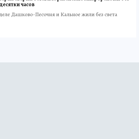
 десятки часов
еле Дашково-Песочня и Кальное жили без света