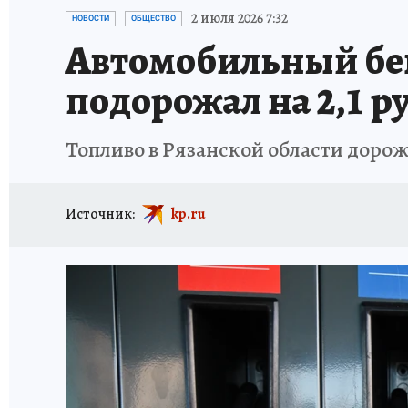
АФИША
ИСПЫТАНО НА СЕБЕ
2 июля 2026 7:32
НОВОСТИ
ОБЩЕСТВО
Автомобильный бен
подорожал на 2,1 р
Топливо в Рязанской области доро
Источник:
kp.ru