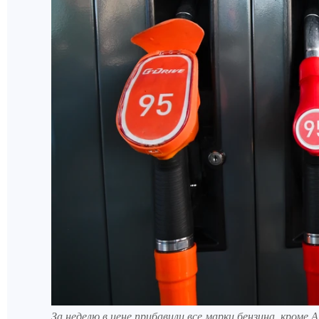
За неделю в цене прибавили все марки бензина, кроме 