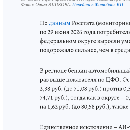
Фото:
Ольга ЮШКОВА.
Перейти в Фотобанк КП
По
данным
Росстата (мониторинг 
по 29 июня 2026 года потребите
федеральном округе выросли уме
подорожало сильнее, чем в средн
В регионе бензин автомобильный п
раз выше показателя по ЦФО. О
2,38 руб. (до 71,08 руб.) против 
74,71 руб.), тогда как в округе –
на 1,62 руб. (до 80,58 руб.), такж
Единственное исключение – АИ-98