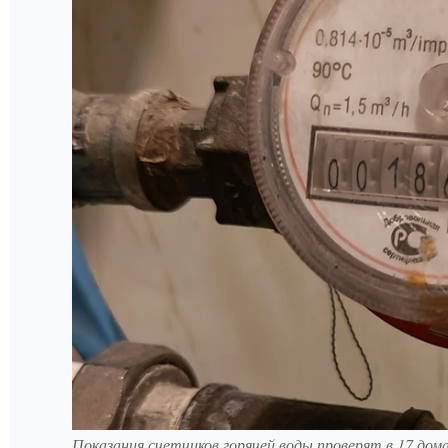
Показания счетчиков горячей воды проверят в 17 дома