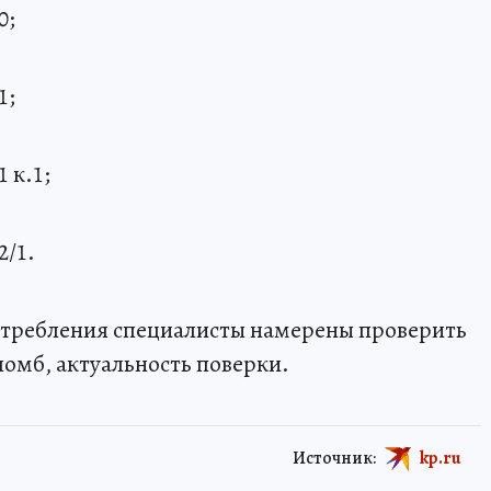
0;
1;
1 к.1;
2/1.
требления специалисты намерены проверить
ломб, актуальность поверки.
Источник:
kp.ru