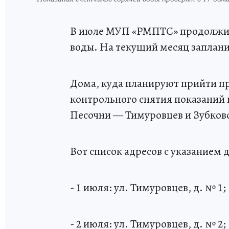
В июле МУП «РМПТС» продолжит 
воды. На текущий месяц заплани
Дома, куда планируют прийти пр
контрольного снятия показаний 
Песочни — Тимуровцев и Зубков
Вот список адресов с указанием д
- 1 июля: ул. Тимуровцев, д. № 1;
- 2 июля: ул. Тимуровцев, д. № 2;