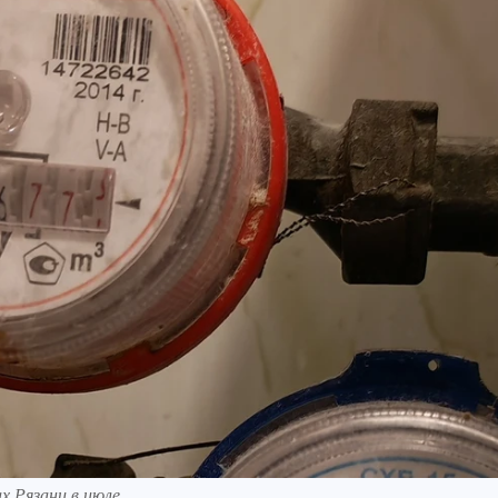
х Рязани в июле.