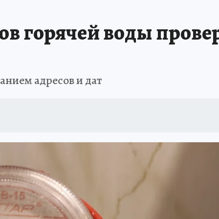
в горячей воды провер
анием адресов и дат