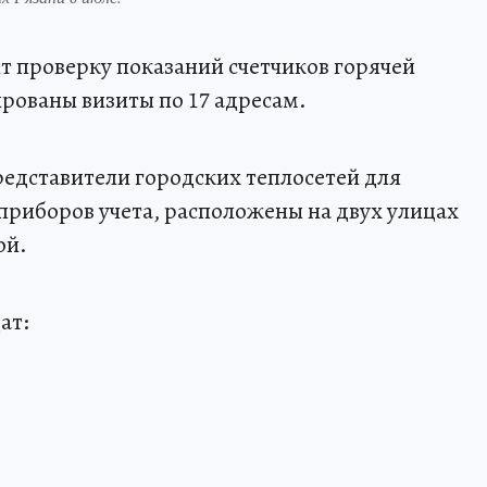
проверку показаний счетчиков горячей
рованы визиты по 17 адресам.
едставители городских теплосетей для
приборов учета, расположены на двух улицах
ой.
ат: