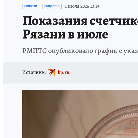
АФИША
ИСПЫТАНО НА СЕБЕ
1 июля 2026 13:14
НОВОСТИ
ОБЩЕСТВО
Показания счетчико
Рязани в июле
РМПТС опубликовало график с указ
Источник:
kp.ru