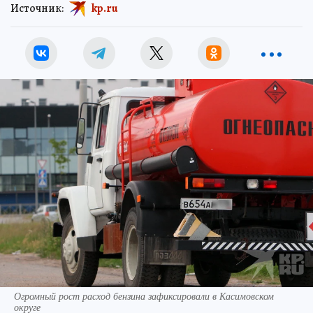
Источник:
kp.ru
Огромный рост расход бензина зафиксировали в Касимовском
округе