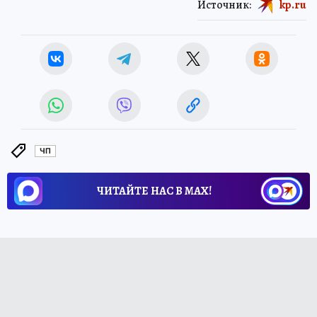
Источник:
kp.ru
ЧП
ЧИТАЙТЕ НАС В МАХ!