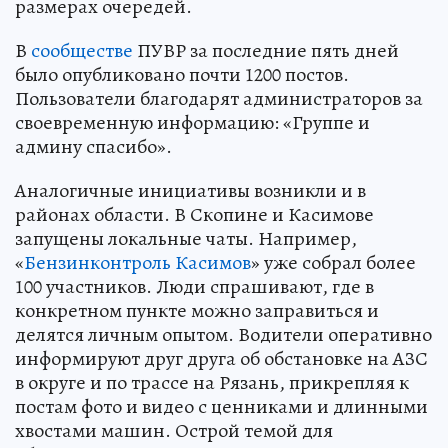
размерах очередей.
В
сообществе
ПУВР за последние пять дней
было опубликовано почти 1200 постов.
Пользователи благодарят администраторов за
своевременную информацию: «Группе и
админу спасибо».
Аналогичные инициативы возникли и в
районах области. В Скопине и Касимове
запущены локальные чаты. Например,
«
Бензинконтроль Касимов
» уже собрал более
100 участников. Люди спрашивают, где в
конкретном пункте можно заправиться и
делятся личным опытом. Водители оперативно
информируют друг друга об обстановке на АЗС
в округе и по трассе на Рязань, прикрепляя к
постам фото и видео с ценниками и длинными
хвостами машин. Острой темой для