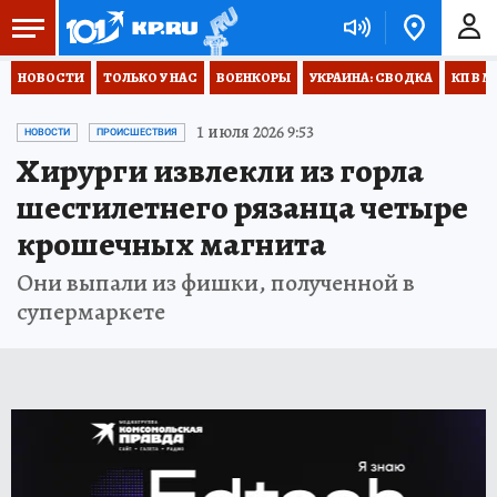
НОВОСТИ
ТОЛЬКО У НАС
ВОЕНКОРЫ
УКРАИНА: СВОДКА
КП В М
1 июля 2026 9:53
НОВОСТИ
ПРОИСШЕСТВИЯ
Хирурги извлекли из горла
шестилетнего рязанца четыре
крошечных магнита
Они выпали из фишки, полученной в
супермаркете