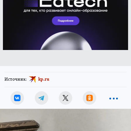
Источник:
kp.ru