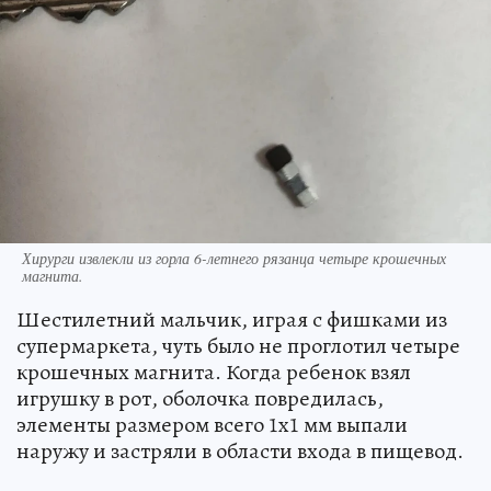
Хирурги извлекли из горла 6-летнего рязанца четыре крошечных
магнита.
Шестилетний мальчик, играя с фишками из
супермаркета, чуть было не проглотил четыре
крошечных магнита. Когда ребенок взял
игрушку в рот, оболочка повредилась,
элементы размером всего 1x1 мм выпали
наружу и застряли в области входа в пищевод.