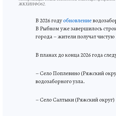
ЖКХИНФО62.
В 2026 году
обновление
водозабор
В Рыбном уже завершилось строи
города – жители получат чистую 
В планах до конца 2026 года сле
– Село Поплевино (Ряжский окру
водозаборного узла.
– Село Салтыки (Ряжский округ)