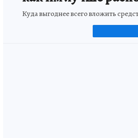
31 июля 2026 11:21
ЭКОНОМИКА
«Скрытый капитал е