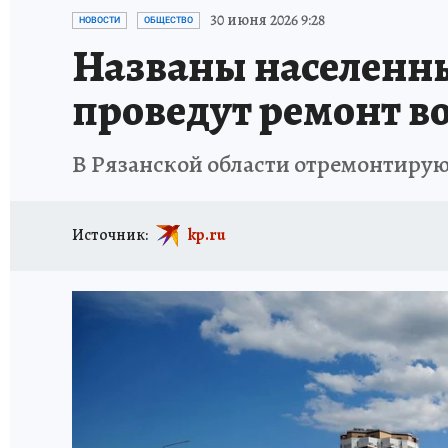
АФИША
ИСПЫТАНО НА СЕБЕ
30 июня 2026 9:28
НОВОСТИ
ОБЩЕСТВО
Названы населенны
проведут ремонт во
В Рязанской области отремонтируют
Источник:
kp.ru