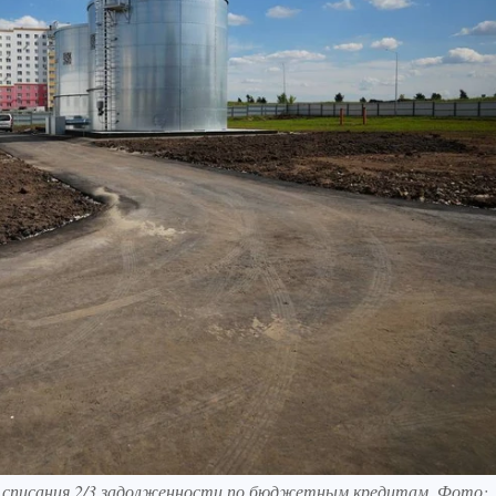
е списания 2/3 задолженности по бюджетным кредитам. Фото: