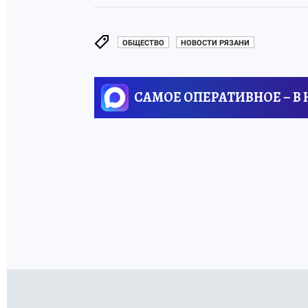
ОБЩЕСТВО
НОВОСТИ РЯЗАНИ
САМОЕ ОПЕРАТИВНОЕ – В
ТАКЖЕ ПО ТЕМЕ:
Новости Рязани
ОБЩЕСТВО
«Подбежал к окну
атака БПЛА на Ря
Как Рязань пережи
вчера