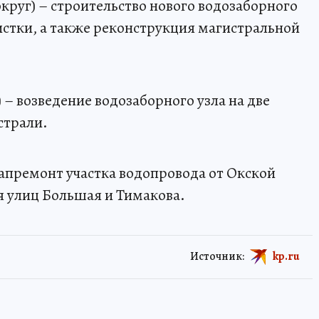
круг) – строительство нового водозаборного
истки, а также реконструкция магистральной
 – возведение водозаборного узла на две
страли.
капремонт участка водопровода от Окской
я улиц Большая и Тимакова.
Источник:
kp.ru