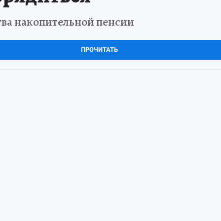
сть у каждого второго