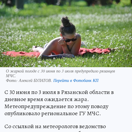
О жаркой погоде с 30 июня по 3 июля предупредило рязанцев
МЧС.
Фото:
Алексей БУЛАТОВ.
Перейти в Фотобанк КП
С 30 июня по 3 июля в Рязанской области в
дневное время ожидается жара.
Метеопредупреждение по этому поводу
опубликовало региональное ГУ МЧС.
Со ссылкой на метеорологов ведомство