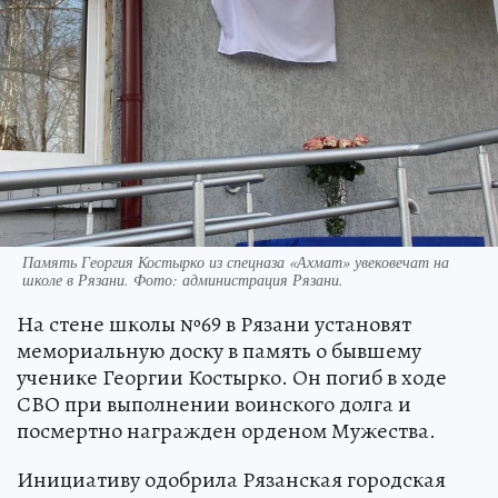
Память Георгия Костырко из спецназа «Ахмат» увековечат на
школе в Рязани. Фото: администрация Рязани.
На стене школы №69 в Рязани установят
мемориальную доску в память о бывшему
ученике Георгии Костырко. Он погиб в ходе
СВО при выполнении воинского долга и
посмертно награжден орденом Мужества.
Инициативу одобрила Рязанская городская