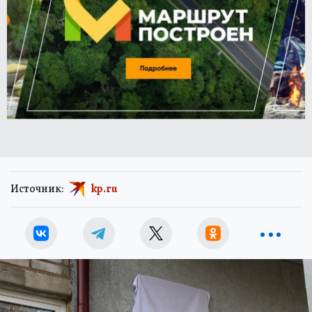
Источник:
kp.ru