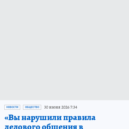
30 июня 2026 7:34
НОВОСТИ
ОБЩЕСТВО
«Вы нарушили правила
делового общения в