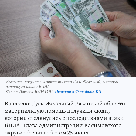
Выплаты получили жители поселка Гусь-Железный, которых
затронула атака БПЛА.
Фото:
Алексей БУЛАТОВ.
Перейти в Фотобанк КП
В поселке Гусь-Железный Рязанской области
материальную помощь получили люди,
которые столкнулись с последствиями атаки
БПЛА. Глава администрации Касимовского
округа объявил об этом 25 июня.