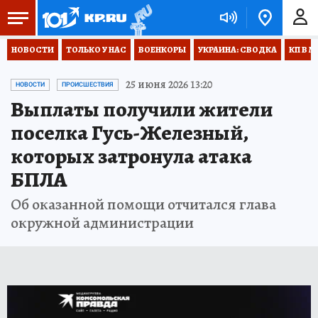
НОВОСТИ
ТОЛЬКО У НАС
ВОЕНКОРЫ
УКРАИНА: СВОДКА
КП В М
25 июня 2026 13:20
НОВОСТИ
ПРОИСШЕСТВИЯ
Выплаты получили жители
поселка Гусь-Железный,
которых затронула атака
БПЛА
Об оказанной помощи отчитался глава
окружной администрации