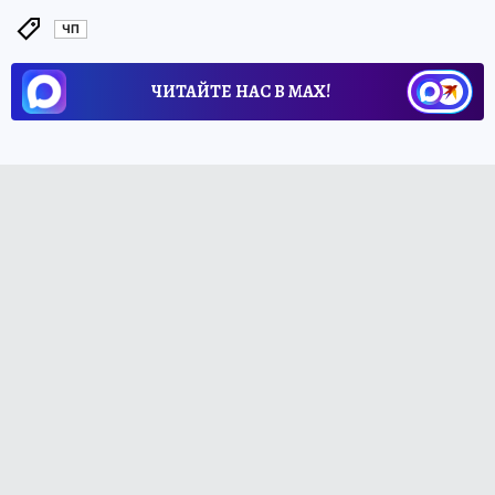
ЧП
ЧИТАЙТЕ НАС В МАХ!