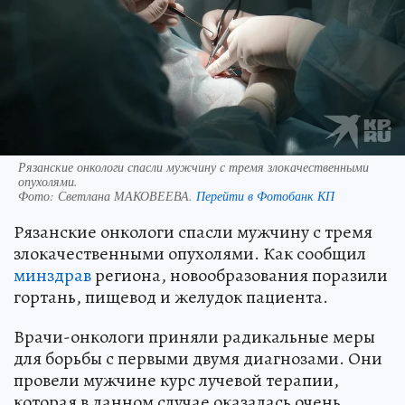
Рязанские онкологи спасли мужчину с тремя злокачественными
опухолями.
Фото:
Светлана МАКОВЕЕВА.
Перейти в Фотобанк КП
Рязанские онкологи спасли мужчину с тремя
злокачественными опухолями. Как сообщил
минздрав
региона, новообразования поразили
гортань, пищевод и желудок пациента.
Врачи-онкологи приняли радикальные меры
для борьбы с первыми двумя диагнозами. Они
провели мужчине курс лучевой терапии,
которая в данном случае оказалась очень