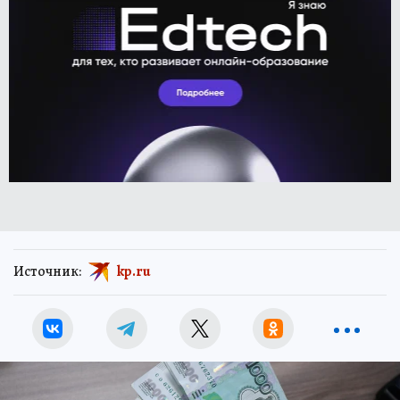
Источник:
kp.ru