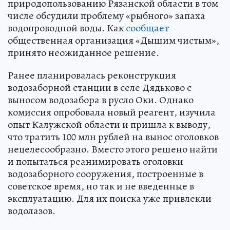
природопользованию Рязанской области в том
числе обсудили проблему «рыбного» запаха
водопроводной воды. Как
сообщает
общественная организация «Дышим чистым»,
принято неожиданное решение.
Ранее планировалась реконструкция
водозаборной станции в селе Дядьково с
выносом водозабора в русло Оки. Однако
комиссия опробовала новый реагент, изучила
опыт Калужской области и пришла к выводу,
что тратить 100 млн рублей на вынос оголовков
нецелесообразно. Вместо этого решено найти
и попытаться реанимировать оголовки
водозаборного сооружения, построенные в
советское время, но так и не введенные в
эксплуатацию. Для их поиска уже привлекли
водолазов.