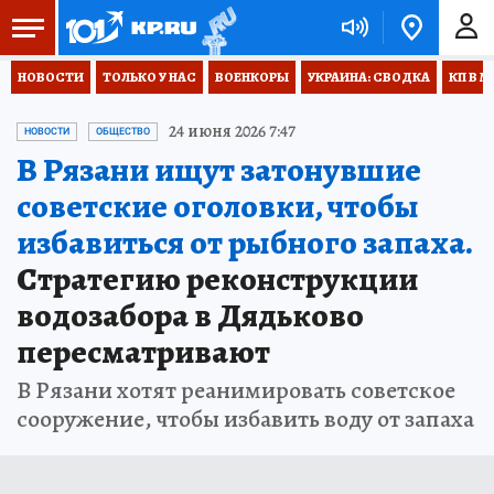
НОВОСТИ
ТОЛЬКО У НАС
ВОЕНКОРЫ
УКРАИНА: СВОДКА
КП В М
24 июня 2026 7:47
НОВОСТИ
ОБЩЕСТВО
В Рязани ищут затонувшие
советские оголовки, чтобы
избавиться от рыбного запаха.
Стратегию реконструкции
водозабора в Дядьково
пересматривают
В Рязани хотят реанимировать советское
сооружение, чтобы избавить воду от запаха