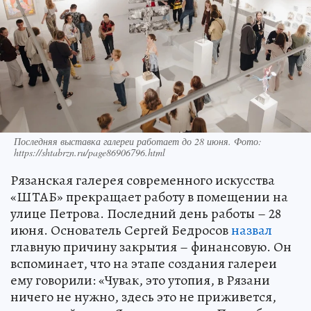
Последняя выставка галереи работает до 28 июня. Фото:
https://shtabrzn.ru/page86906796.html
Рязанская галерея современного искусства
«ШТАБ» прекращает работу в помещении на
улице Петрова. Последний день работы – 28
июня. Основатель Сергей Бедросов
назвал
главную причину закрытия – финансовую. Он
вспоминает, что на этапе создания галереи
ему говорили: «Чувак, это утопия, в Рязани
ничего не нужно, здесь это не приживется,