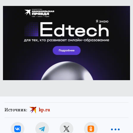
Источник:
kp.ru