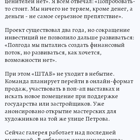
ценителей нет». Я всем отвечал: «Попробовать-
то стоит. Мы ничего не теряем, кроме денег, а
деньги - не самое серьезное препятствие».
Проект существовал два года, но сокращение
инвестиций не позволило дальше развиваться:
«Полгода мы пытались создать финансовый
поток, но развиваться, как хочется,
возможности нет».
При этом «ШТАБ» не уходит в небытие.
Команда планирует перейти в онлайн-формат
продаж, участвовать в поп-ап выставках и
искать новое помещение при поддержке
государства или застройщиков. Уже
анонсировано открытие мастерских для
художников на той же улице Петрова.
Сейчас галерея работает над последней
выставкой «В отблесках жизненного мира»,