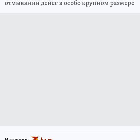
отмывании денег в особо крупном размере
Источник:
kp.ru