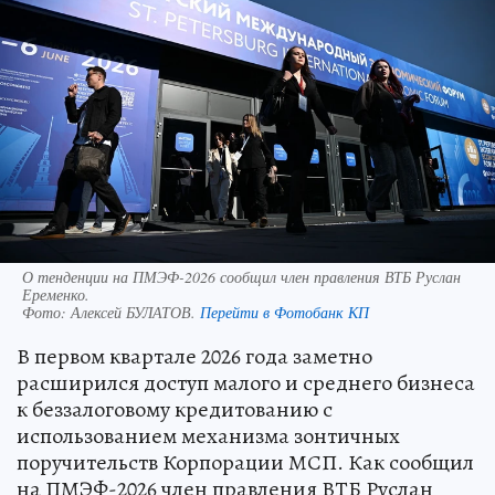
О тенденции на ПМЭФ-2026 сообщил член правления ВТБ Руслан
Еременко.
Фото:
Алексей БУЛАТОВ.
Перейти в Фотобанк КП
В первом квартале 2026 года заметно
расширился доступ малого и среднего бизнеса
к беззалоговому кредитованию с
использованием механизма зонтичных
поручительств Корпорации МСП. Как сообщил
на ПМЭФ-2026 член правления ВТБ Руслан