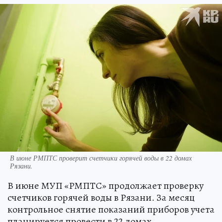
В июне РМПТС проверит счетчики горячей воды в 22 домах
Рязани.
В июне МУП «РМПТС» продолжает проверку
счетчиков горячей воды в Рязани. За месяц
контрольное снятие показаний приборов учета
планируется провести в 22 домах.