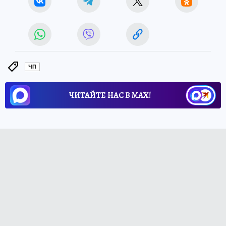
ЧП
ЧИТАЙТЕ НАС В МАХ!