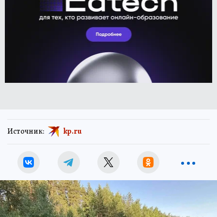
Источник:
kp.ru