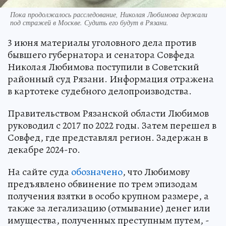
Пока продолжалось расследование, Николая Любимова держали
под стражей в Москве. Судить его будут в Рязани.
3 июня материалы уголовного дела против
бывшего губернатора и сенатора Совфеда
Николая Любимова поступили в Советский
районный суд Рязани. Информация отражена
в картотеке судебного делопроизводства.
Правительством Рязанской области Любимов
руководил с 2017 по 2022 годы. Затем перешел в
Совфед, где представлял регион. Задержан в
декабре 2024-го.
На сайте суда
обозначено
, что Любимову
предъявлено обвинение по трем эпизодам
получения взятки в особо крупном размере, а
также за легализацию (отмывание) денег или
имущества, полученных преступным путем, -