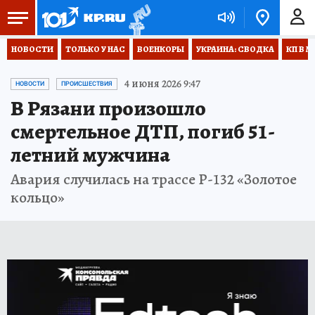
НОВОСТИ
ТОЛЬКО У НАС
ВОЕНКОРЫ
УКРАИНА: СВОДКА
КП В М
4 июня 2026 9:47
НОВОСТИ
ПРОИСШЕСТВИЯ
В Рязани произошло
смертельное ДТП, погиб 51-
летний мужчина
Авария случилась на трассе Р-132 «Золотое
кольцо»