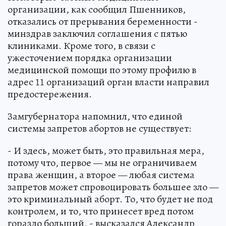
организации, как сообщил Пшенников,
отказались от прерывания беременности -
минздрав заключил соглашения с пятью
клиниками. Кроме того, в связи с
ужесточением порядка организации
медицинской помощи по этому профилю в
адрес 11 организаций орган власти направил
предостережения.
Замгубернатора напомнил, что единой
системы запретов абортов не существует:
- И здесь, может быть, это правильная мера,
потому что, первое — мы не ограничиваем
права женщин, а второе — любая система
запретов может спровоцировать большее зло —
это криминальный аборт. То, что будет не под
контролем, и то, что принесет вред потом
гораздо больший, - высказался Александр