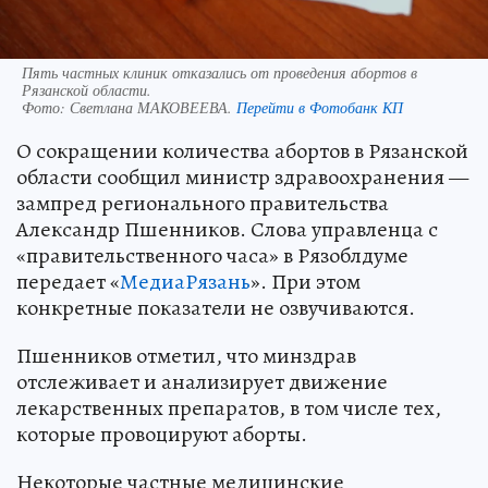
Пять частных клиник отказались от проведения абортов в
Рязанской области.
Фото:
Светлана МАКОВЕЕВА.
Перейти в Фотобанк КП
О сокращении количества абортов в Рязанской
области сообщил министр здравоохранения —
зампред регионального правительства
Александр Пшенников. Слова управленца с
«правительственного часа» в Рязоблдуме
передает «
МедиаРязань
». При этом
конкретные показатели не озвучиваются.
Пшенников отметил, что минздрав
отслеживает и анализирует движение
лекарственных препаратов, в том числе тех,
которые провоцируют аборты.
Некоторые частные медицинские