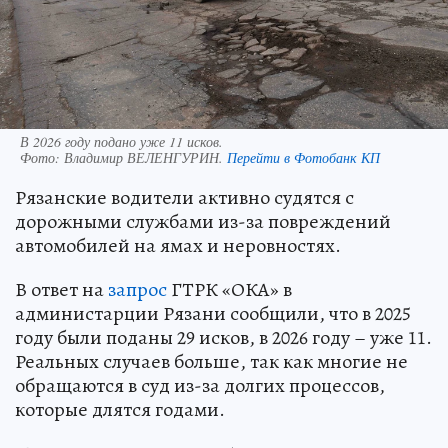
В 2026 году подано уже 11 исков.
Фото:
Владимир ВЕЛЕНГУРИН.
Перейти в Фотобанк КП
Рязанские водители активно судятся с
дорожными службами из-за повреждений
автомобилей на ямах и неровностях.
В ответ на
запрос
ГТРК «ОКА» в
администарции Рязани сообщили, что в 2025
году были поданы 29 исков, в 2026 году – уже 11.
Реальных случаев больше, так как многие не
обращаются в суд из-за долгих процессов,
которые длятся годами.