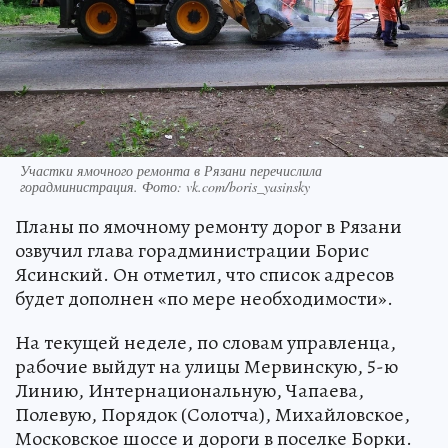
Участки ямочного ремонта в Рязани перечислила
горадминистрация. Фото: vk.com/boris_yasinsky
Планы по ямочному ремонту дорог в Рязани
озвучил глава горадминистрации Борис
Ясинский. Он отметил, что список адресов
будет дополнен «по мере необходимости».
На текущей неделе, по словам управленца,
рабочие выйдут на улицы Мервинскую, 5-ю
Линию, Интернациональную, Чапаева,
Полевую, Порядок (Солотча), Михайловское,
Московское шоссе и дороги в поселке Борки.