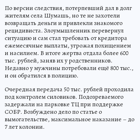
По версии следствия, потерпевший дал в долг
жителям села Шумашь, но те не захотели
возвращать деньги и привлекли знакомого
рецидивиста. Злоумышленник перевернул
ситуацию и сам стал требовать от кредитора
ежемесячные выплаты, угрожая похищением
и насилием. В итоге жертва отдала более 600
тыс. рублей, заняв их у родственников.
Недавно у мужчины потребовали ещё 800 тыс.,
и он обратился в полицию.
Очередная передача 50 тыс. рублей проходила
под контролем силовиков. Подозреваемого
задержали на парковке ТЦ при поддержке
СОБР. Возбуждено дело по статье о
вымогательстве, максимальное наказание – до
7 лет колонии.