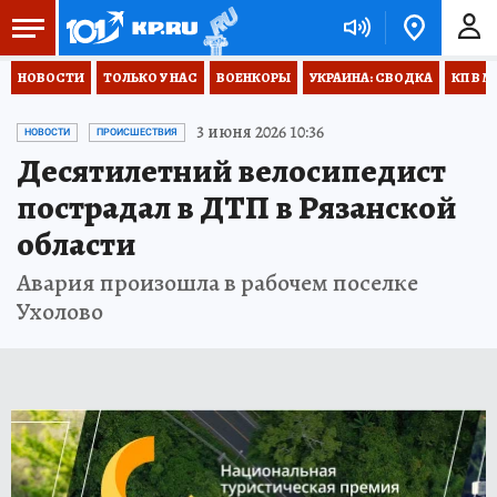
НОВОСТИ
ТОЛЬКО У НАС
ВОЕНКОРЫ
УКРАИНА: СВОДКА
КП В М
3 июня 2026 10:36
НОВОСТИ
ПРОИСШЕСТВИЯ
Десятилетний велосипедист
пострадал в ДТП в Рязанской
области
Авария произошла в рабочем поселке
Ухолово