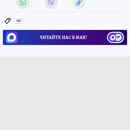
ЧП
ЧИТАЙТЕ НАС В МАХ!