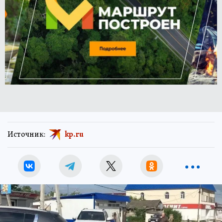
Источник:
kp.ru