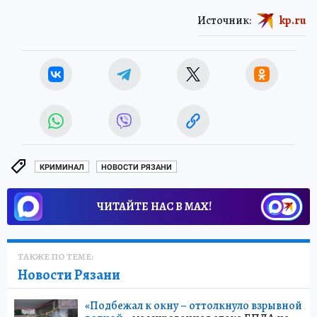
Источник:
kp.ru
КРИМИНАЛ
НОВОСТИ РЯЗАНИ
ЧИТАЙТЕ НАС В МАХ!
ТАКЖЕ ПО ТЕМЕ:
Новости Рязани
«Подбежал к окну – оттолкнуло взрывной