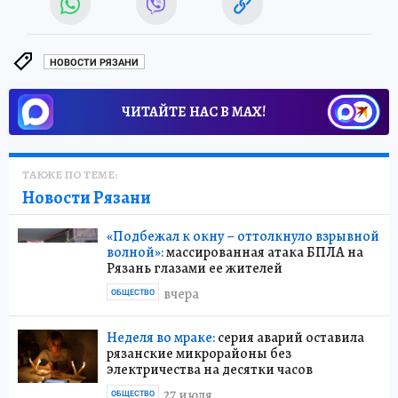
НОВОСТИ РЯЗАНИ
ЧИТАЙТЕ НАС В МАХ!
ТАКЖЕ ПО ТЕМЕ:
Новости Рязани
«Подбежал к окну – оттолкнуло взрывной
волной»:
массированная атака БПЛА на
Рязань глазами ее жителей
вчера
ОБЩЕСТВО
Неделя во мраке:
серия аварий оставила
рязанские микрорайоны без
электричества на десятки часов
27 июля
ОБЩЕСТВО