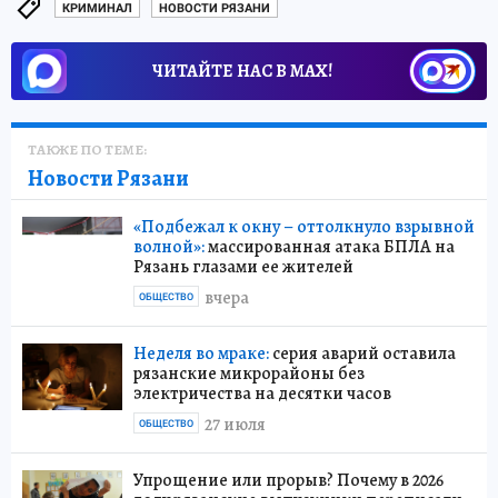
КРИМИНАЛ
НОВОСТИ РЯЗАНИ
ЧИТАЙТЕ НАС В МАХ!
ТАКЖЕ ПО ТЕМЕ:
Новости Рязани
«Подбежал к окну – оттолкнуло взрывной
волной»:
массированная атака БПЛА на
Рязань глазами ее жителей
вчера
ОБЩЕСТВО
Неделя во мраке:
серия аварий оставила
рязанские микрорайоны без
электричества на десятки часов
27 июля
ОБЩЕСТВО
Упрощение или прорыв? Почему в 2026