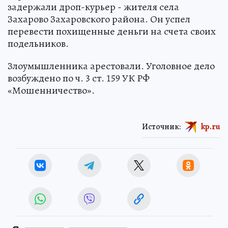
задержали дроп-курьер - жителя села
Захарово Захаровского района. Он успел
перевести похищенные деньги на счета своих
подельников.
Злоумышленника арестовали. Уголовное дело
возбуждено по ч. 3 ст. 159 УК РФ
«Мошенничество».
Источник:
kp.ru