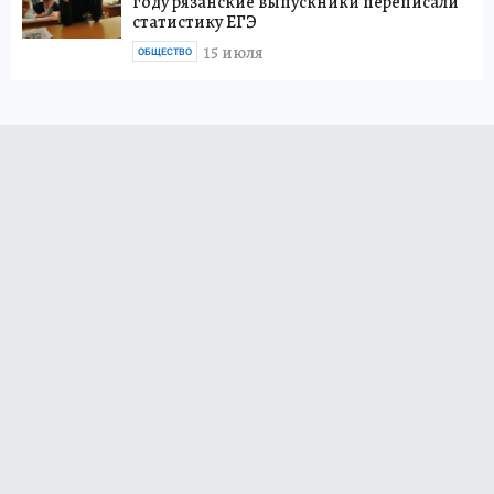
году рязанские выпускники переписали
статистику ЕГЭ
15 июля
ОБЩЕСТВО