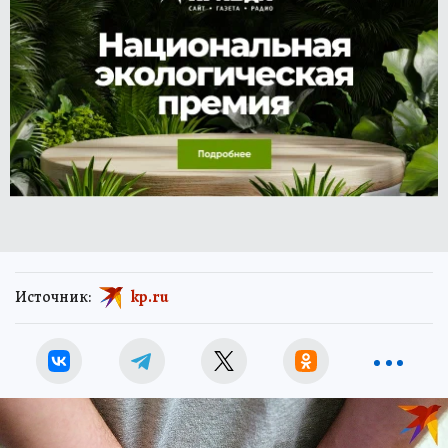
Источник:
kp.ru