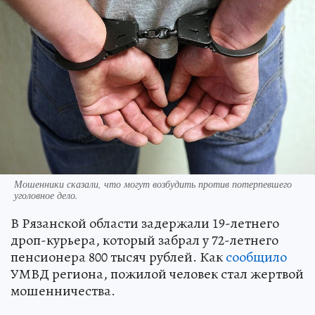
Мошенники сказали, что могут возбудить против потерпевшего
уголовное дело.
В Рязанской области задержали 19-летнего
дроп-курьера, который забрал у 72-летнего
пенсионера 800 тысяч рублей. Как
сообщило
УМВД региона, пожилой человек стал жертвой
мошенничества.