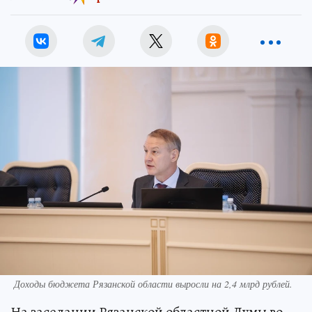
Доходы бюджета Рязанской области выросли на 2,4 млрд рублей.
На заседании Рязанской областной Думы во