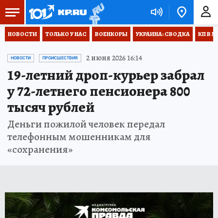
НОВОСТИ
ТОЛЬКО У НАС
ВОЕНКОРЫ
УКРАИНА: СВОДКА
КП В М
2 июня 2026 16:14
НОВОСТИ
ПРОИСШЕСТВИЯ
19-летний дроп-курьер забрал
у 72-летнего пенсионера 800
тысяч рублей
Деньги пожилой человек передал
телефонным мошенникам для
«сохранения»