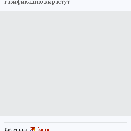
газификацию вырастут
Источник:
kp.ru