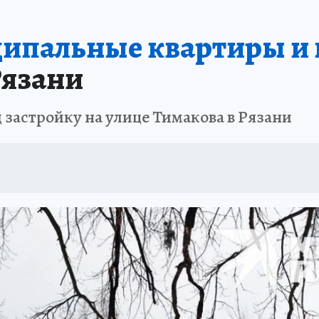
ипальные квартиры и 
Рязани
 застройку на улице Тимакова в Рязани