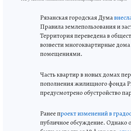
Рязанская городская Дума
внесл
Правила землепользования и зас
Территория переведена в общест
возвести многоквартирные дом
помещениями.
Часть квартир в новых домах пе
пополнения жилищного фонда Р
предусмотрено обустройство пар
Ранее п
роект изменений в град
публичное обсуждение. Однако 