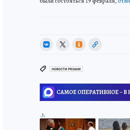
были состояться 19 февраля,
отм
НОВОСТИ РЯЗАНИ
САМОЕ ОПЕРАТИВНОЕ – В