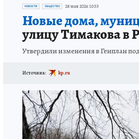
АФИША
ИСПЫТАНО НА СЕБЕ
28 мая 2026 10:53
НОВОСТИ
ОБЩЕСТВО
Новые дома, муниц
улицу Тимакова в 
Утвердили изменения в Генплан под
Источник:
kp.ru