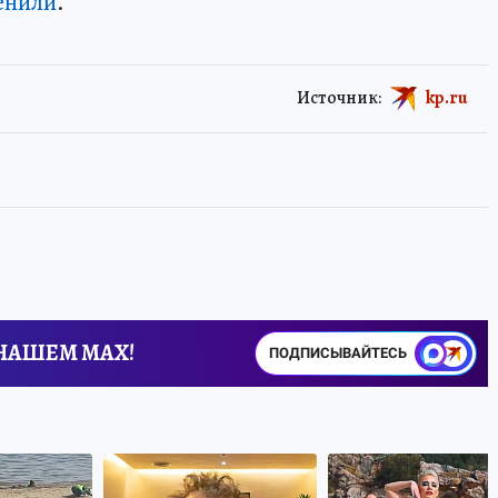
енили
.
Источник:
kp.ru
 НАШЕМ MAX!
ПОДПИСЫВАЙТЕСЬ