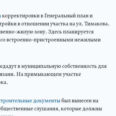
а
корректировки в Генеральный план и
тройки в отношении участка на ул. Тимакова.
венно-жилую зону. Здесь планируется
а со встроенно-пристроенными нежилыми
редадут в муниципальную собственность для
язани. На примыкающем участке
ка.
остроительные документы
был вынесен на
общественные слушания, которые должны