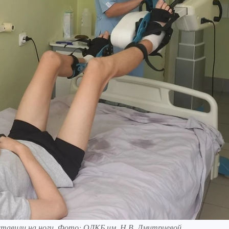
ставили на ноги. Фото: ОДКБ им. Н.В. Дмитриевой.