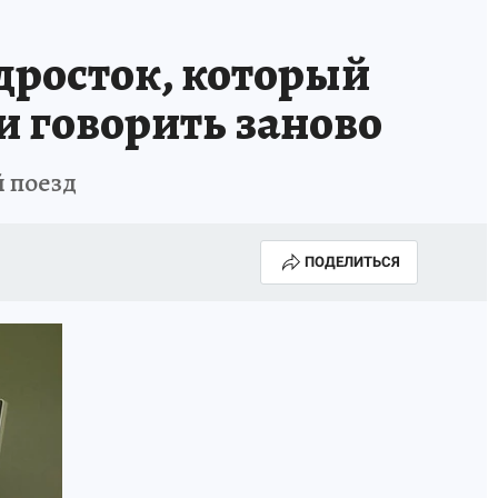
дросток, который
и говорить заново
й поезд
ПОДЕЛИТЬСЯ