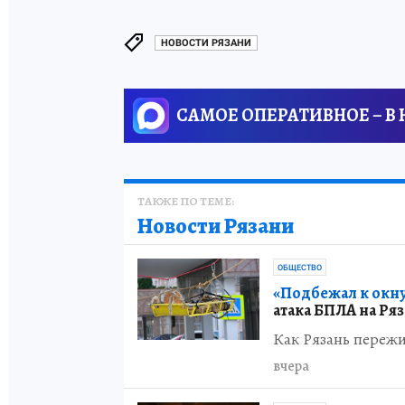
НОВОСТИ РЯЗАНИ
САМОЕ ОПЕРАТИВНОЕ – В
ТАКЖЕ ПО ТЕМЕ:
Новости Рязани
ОБЩЕСТВО
«Подбежал к окну
атака БПЛА на Ря
Как Рязань пережи
вчера