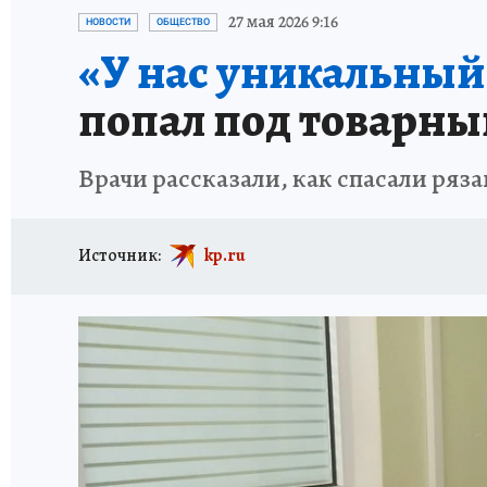
АФИША
ИСПЫТАНО НА СЕБЕ
27 мая 2026 9:16
НОВОСТИ
ОБЩЕСТВО
«У нас уникальный
попал под товарный
Врачи рассказали, как спасали ряз
Источник:
kp.ru