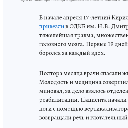
В начале апреля 17-летний Кири
привезли
в ОДКБ им. Н.В. Дмитр
тяжелейшая травма, множествен
головного мозга. Первые 19 дне
боролся за каждый вдох.
Полтора месяца врачи спасали ж
Молодость и медицина совершил
миновал, за дело взялось отделе
реабилитации. Пациента начали 
ноги с помощью вертикализатора
возвращали речь и глотательный