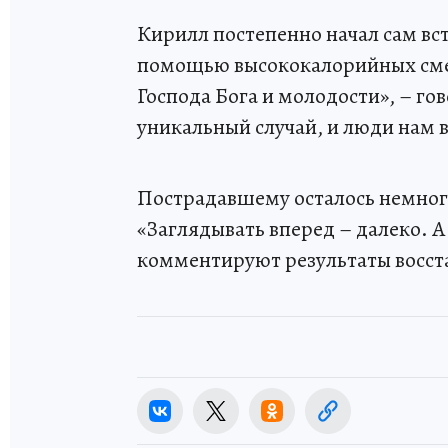
Кирилл постепенно начал сам вст
помощью высококалорийных смесе
Господа Бога и молодости», – го
уникальный случай, и люди нам 
Пострадавшему осталось немного
«Заглядывать вперед – далеко. А
комментируют результаты восст