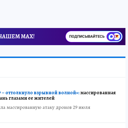
 НАШЕМ MAX!
ПОДПИСЫВАЙТЕСЬ
 – оттолкнуло взрывной волной»:
массированная
зань глазами ее жителей
ла массированную атаку дронов 29 июля