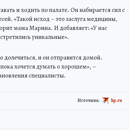
авать и ходить по палате. Он набирается сил с
й. «Такой исход – это заслуга медицины,
ворит мама Марина. И добавляет: «У нас
встретились уникальные».
 долечиться, и он отправится домой.
 пока хочется думать о хорошем», –
ановления специалисты.
Источник:
kp.ru