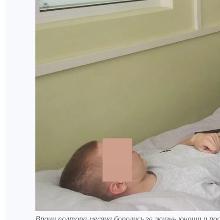
Врачи полтора месяца боролись за жизнь юноши и по