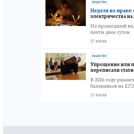
ОБЩЕСТВО
Неделя во мраке:
электричества на
На прошедшей нед
почти двое суток
27 июля
ОБЩЕСТВО
Упрощение или пр
переписали стати
В 2026 году рязан
балльников на ЕГ
15 июля