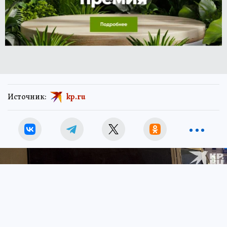
Источник:
kp.ru