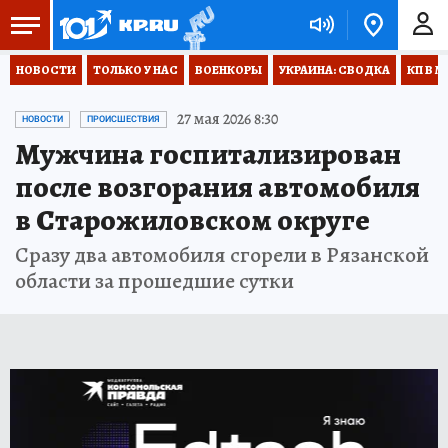
НОВОСТИ
ТОЛЬКО У НАС
ВОЕНКОРЫ
УКРАИНА: СВОДКА
КП В М
27 мая 2026 8:30
НОВОСТИ
ПРОИСШЕСТВИЯ
Мужчина госпитализирован
после возгорания автомобиля
в Старожиловском округе
Сразу два автомобиля сгорели в Рязанской
области за прошедшие сутки