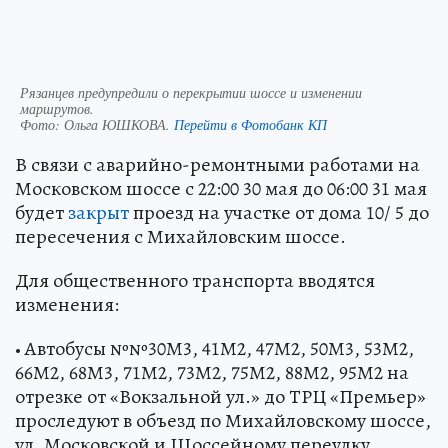
Рязанцев предупредили о перекрытии шоссе и изменении
маршрутов.
Фото:
Ольга ЮШКОВА.
Перейти в Фотобанк КП
В связи с аварийно-ремонтными работами на
Московском шоссе с 22:00 30 мая до 06:00 31 мая
будет
закрыт
проезд на участке от дома 10/ 5 до
пересечения с Михайловским шоссе.
Для общественного транспорта вводятся
изменения:
• Автобусы №№30М3, 41М2, 47М2, 50М3, 53М2,
66М2, 68М3, 71М2, 73М2, 75М2, 88М2, 95М2 на
отрезке от «Вокзальной ул.» до ТРЦ «Премьер»
проследуют в объезд по Михайловскому шоссе,
ул. Московской и Шоссейному переулку.