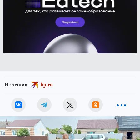
Источник:
kp.ru