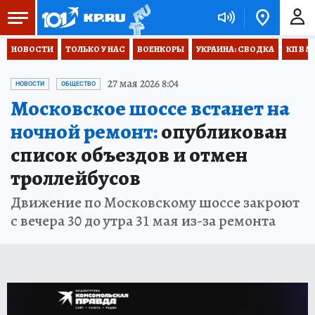
НОВОСТИ
ТОЛЬКО У НАС
ВОЕНКОРЫ
УКРАИНА: СВОДКА
КП В М
27 мая 2026 8:04
НОВОСТИ
ОБЩЕСТВО
Московское шоссе встанет на
ночной ремонт:
опубликован
список объездов и отмен
троллейбусов
Движение по Московскому шоссе закроют
с вечера 30 до утра 31 мая из-за ремонта