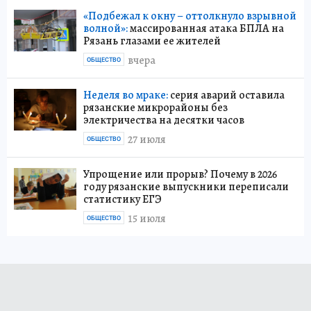
«Подбежал к окну – оттолкнуло взрывной
волной»:
массированная атака БПЛА на
Рязань глазами ее жителей
вчера
ОБЩЕСТВО
Неделя во мраке:
серия аварий оставила
рязанские микрорайоны без
электричества на десятки часов
27 июля
ОБЩЕСТВО
Упрощение или прорыв? Почему в 2026
году рязанские выпускники переписали
статистику ЕГЭ
15 июля
ОБЩЕСТВО