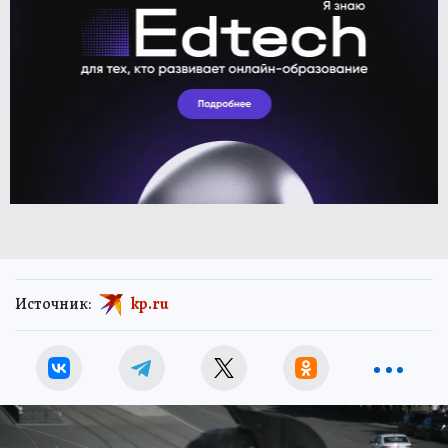
Источник:
kp.ru