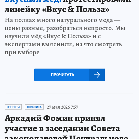
линейку «Вкус & Польза»
На полках много натурального мёда —
цены разные, разобраться непросто. Мы
изучили мёд «Вкус & Польза» и с
экспертами выяснили, на что смотреть
при выборе
ПРОЧИТАТЬ
27 мая 2026 7:57
НОВОСТИ
ПОЛИТИКА
Аркадий Фомин принял
участие в заседании Совета
законодателей Центрального