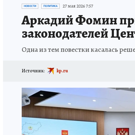
АФИША
ИСПЫТАНО НА СЕБЕ
27 мая 2026 7:57
НОВОСТИ
ПОЛИТИКА
Аркадий Фомин при
законодателей Цен
Одна из тем повестки касалась ре
Источник:
kp.ru