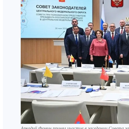
Аркадий Фомин принял участие в заседании Совета з