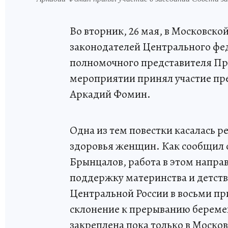
Во вторник, 26 мая, в Московско
законодателей Центрального фе
полномочного представителя Пр
мероприятии принял участие пр
Аркадий Фомин.
Одна из тем повестки касалась 
здоровья женщин. Как сообщил 
Брынцалов, работа в этом напра
поддержку материнства и детства
Центральной России в восьми п
склонение к прерыванию береме
закреплена пока только в Москов