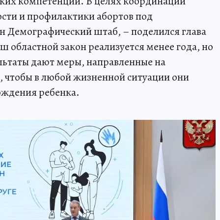
ких компетенций. В целях координации
ти и профилактики абортов под
н Демографический штаб, – поделился глава
ш областной закон реализуется менее года, но
ультаты дают меры, направленные на
чтобы в любой жизненной ситуации они
рождения ребенка.