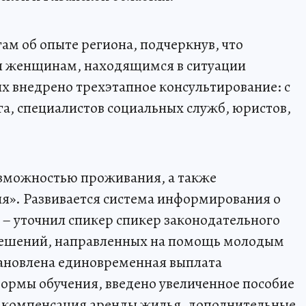
ам об опыте региона, подчеркнув, что
я женщинам, находящимся в ситуации
х внедрено трехэтапное консультирование: с
а, специалистов социальных служб, юристов,
озможностью проживания, а также
я». Развивается система информирования о
– уточнил спикер спикер законодательного
решений, направленных на помощь молодым
тановлена единовременная выплата
ормы обучения, введено увеличенное пособие
, компенсация аренды жилья, дополнительные