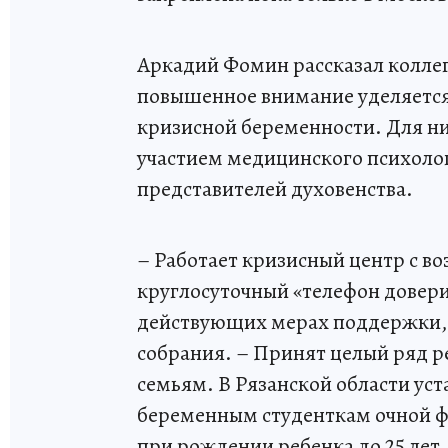
Аркадий Фомин рассказал коллег
повышенное внимание уделяетс
кризисной беременности. Для ни
участием медицинского психолог
представителей духовенства.
– Работает кризисный центр с в
круглосуточный «телефон довери
действующих мерах поддержки, 
собрания. – Принят целый ряд 
семьям. В Рязанской области ус
беременным студенткам очной ф
при рождении ребенка до 25 лет