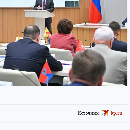
Источник:
kp.ru