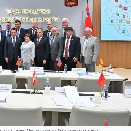
аконодателей Центрального федерального округа.