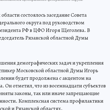
й области состоялось заседание Совета
дерального округа под руководством
езидента РФ в ЦФО Игоря Щеголева. В
едседатель Рязанской областной Думы
решения демографических задач и укрепления
спикер Московской областной Думы Игорь
влении будет продолжена с акцентом на
. Он отметил, что из восемнадцати субъектов
риняты законы, так или иначе запрещающие
нности. Комплексная система профилактики
ской и Рязанской областях.