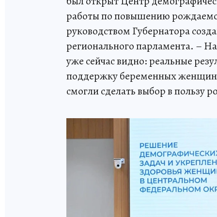
был открыт Центр демографичес
работы по повышению рождаемос
руководством Губернатора созда
регионального парламента. – На
уже сейчас видно: реальные рез
поддержку беременных женщин, 
смогли сделать выбор в пользу 