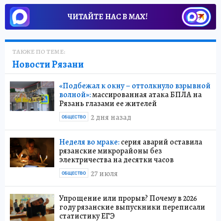
ЧИТАЙТЕ НАС В МАХ!
ТАКЖЕ ПО ТЕМЕ:
Новости Рязани
«Подбежал к окну – оттолкнуло взрывной
волной»:
массированная атака БПЛА на
Рязань глазами ее жителей
2 дня назад
ОБЩЕСТВО
Неделя во мраке:
серия аварий оставила
рязанские микрорайоны без
электричества на десятки часов
27 июля
ОБЩЕСТВО
Упрощение или прорыв? Почему в 2026
году рязанские выпускники переписали
статистику ЕГЭ