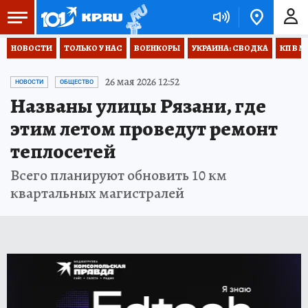
НОВОСТИ
ТОЛЬКО У НАС
ВОЕНКОРЫ
УКРАИНА: СВОДКА
КП В М
26 мая 2026 12:52
НОВОСТИ
ОБЩЕСТВО
Названы улицы Рязани, где
этим летом проведут ремонт
теплосетей
Всего планируют обновить 10 км
квартальных магистралей