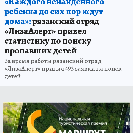
«Каждого ненайденного
ребенка до сих пор ждут
дома»:
рязанский отряд
«ЛизаАлерт» привел
статистику по поиску
пропавших детей
За время работы рязанский отряд
«ЛизаАлерт» принял 493 заявки на поиск
детей