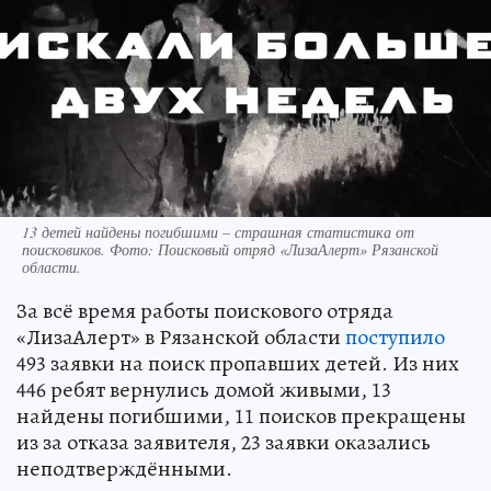
13 детей найдены погибшими – страшная статистика от
поисковиков. Фото: Поисковый отряд «ЛизаАлерт» Рязанской
области.
За всё время работы поискового отряда
«ЛизаАлерт» в Рязанской области
поступило
493 заявки на поиск пропавших детей. Из них
446 ребят вернулись домой живыми, 13
найдены погибшими, 11 поисков прекращены
из за отказа заявителя, 23 заявки оказались
неподтверждёнными.