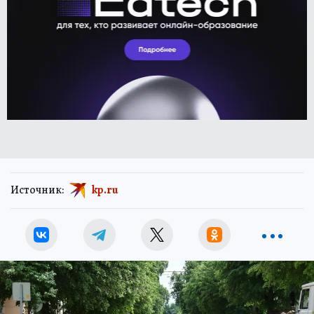
Источник:
kp.ru