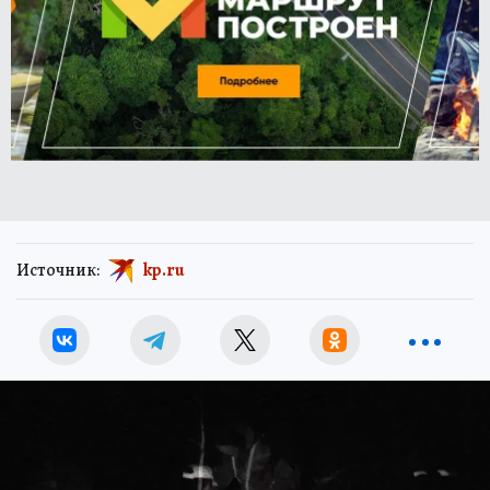
Источник:
kp.ru