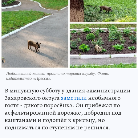
Любопытный малыш проинспектировал клумбу. Фото:
издательство «Пресса».
В минувшую субботу у здания администрации
Захаровского округа
заметили
необычного
гостя - дикого поросёнка. Он прибежал по
асфальтированной дорожке, побродил под
каштанами и подошёл к крыльцу, но
подниматься по ступеням не решился.