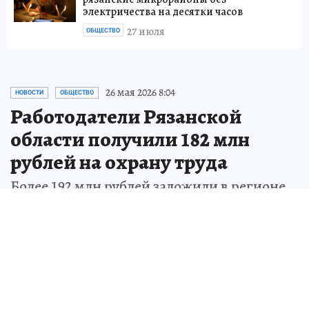
электричества на десятки часов
27 июля
ОБЩЕСТВО
26 мая 2026 8:04
НОВОСТИ
ОБЩЕСТВО
Работодатели Рязанской
области получили 182 млн
рублей на охрану труда
Более 192 млн рублей заложили в регионе
на профилактику профзаболеваний