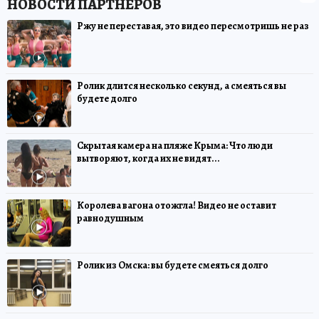
Ржу не переставая, это видео пересмотришь не раз
Ролик длится несколько секунд, а смеяться вы
будете долго
Скрытая камера на пляже Крыма: Что люди
вытворяют, когда их не видят...
Королева вагона отожгла! Видео не оставит
равнодушным
Ролик из Омска: вы будете смеяться долго