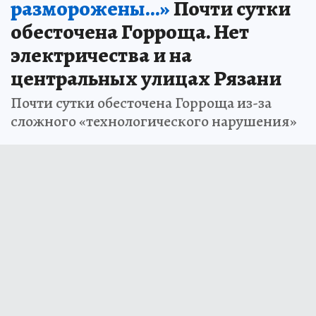
разморожены...»
Почти сутки
обесточена Горроща. Нет
электричества и на
центральных улицах Рязани
Почти сутки обесточена Горроща из-за
сложного «технологического нарушения»