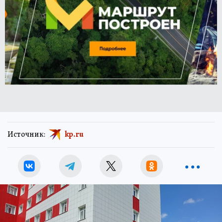
Источник:
kp.ru