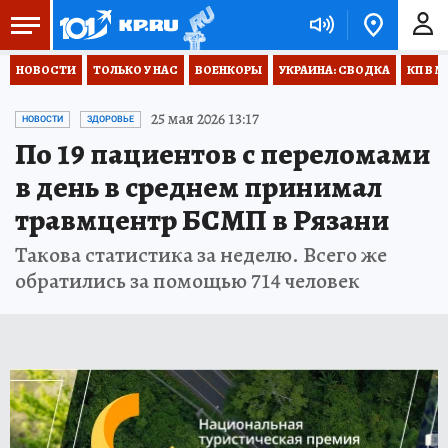
НОВОСТИ
ТОЛЬКО У НАС
ВОЕНКОРЫ
УКРАИНА: СВОДКА
КП В М
25 мая 2026 13:17
НОВОСТИ
ЗДОРОВЬЕ
По 19 пациентов с переломами
в день в среднем принимал
травмцентр БСМП в Рязани
Такова статистика за неделю. Всего же
обратились за помощью 714 человек