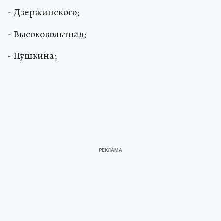
- Дзержинского;
- Высоковольтная;
- Пушкина;