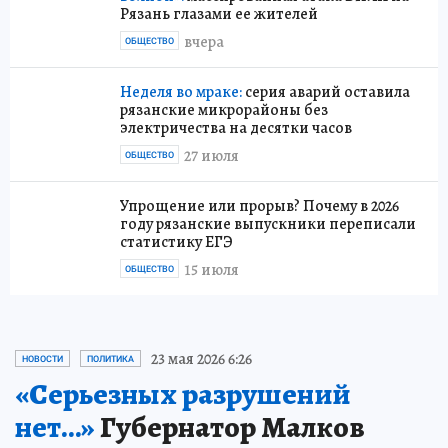
Рязань глазами ее жителей
вчера
ОБЩЕСТВО
Неделя во мраке:
серия аварий оставила
рязанские микрорайоны без
электричества на десятки часов
27 июля
ОБЩЕСТВО
Упрощение или прорыв? Почему в 2026
году рязанские выпускники переписали
статистику ЕГЭ
15 июля
ОБЩЕСТВО
23 мая 2026 6:26
НОВОСТИ
ПОЛИТИКА
«Серьезных разрушений
нет…»
Губернатор Малков