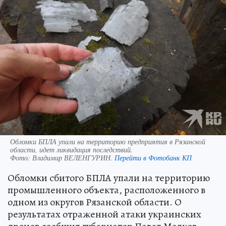
Обломки БПЛА упали на территорию предприятия в Рязанской
области, идет ликвидация последствий.
Фото:
Владимир ВЕЛЕНГУРИН.
Перейти в Фотобанк КП
Обломки сбитого БПЛА упали на территорию
промышленного объекта, расположенного в
одном из округов Рязанской области. О
результатах отраженной атаки украинских