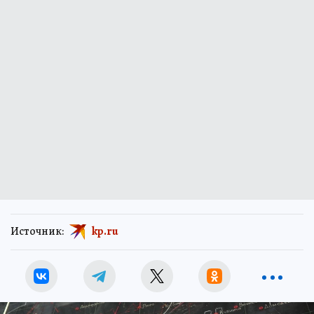
Источник:
kp.ru