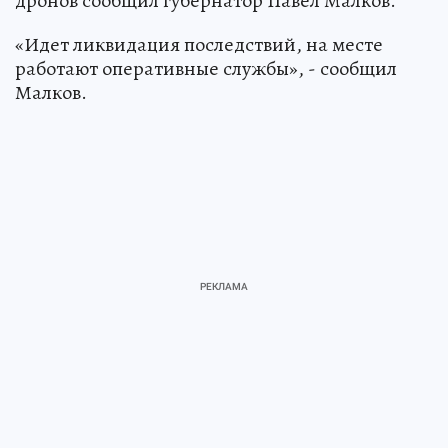
дронов сообщил губернатор Павел Малков.
«Идет ликвидация последствий, на месте
работают оперативные службы», - сообщил
Малков.