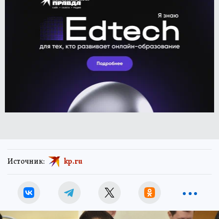
Источник:
kp.ru