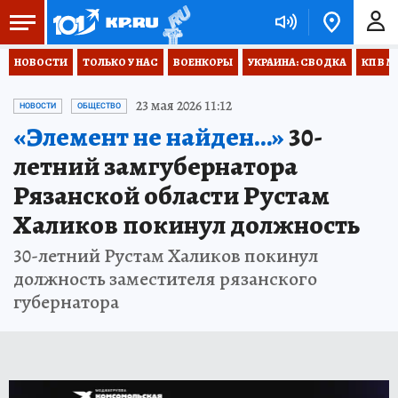
НОВОСТИ
ТОЛЬКО У НАС
ВОЕНКОРЫ
УКРАИНА: СВОДКА
КП В М
23 мая 2026 11:12
НОВОСТИ
ОБЩЕСТВО
«Элемент не найден…»
30-
летний замгубернатора
Рязанской области Рустам
Халиков покинул должность
30-летний Рустам Халиков покинул
должность заместителя рязанского
губернатора