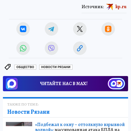
Источник:
kp.ru
ОБЩЕСТВО
НОВОСТИ РЯЗАНИ
ЧИТАЙТЕ НАС В МАХ!
ТАКЖЕ ПО ТЕМЕ:
Новости Рязани
«Подбежал к окну – оттолкнуло взрывной
волной»:
массированная атака БПЛА на