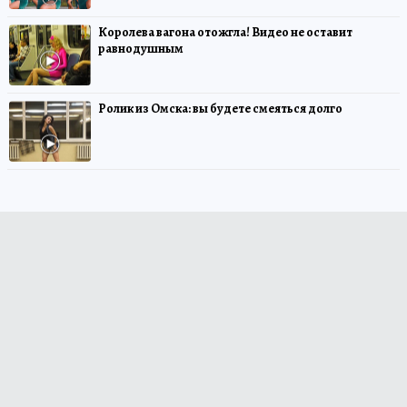
Королева вагона отожгла! Видео не оставит
равнодушным
Ролик из Омска: вы будете смеяться долго