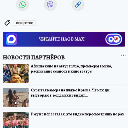
ОБЩЕСТВО
ЧИТАЙТЕ НАС В МАХ!
Афиша кино на август 2026, премьеры в кино,
расписание сеансов в кинотеатре
Скрытая камера на пляже Крыма: Что люди
вытворяют, когда их не видят...
Ржу не переставая, это видео пересмотришь не раз