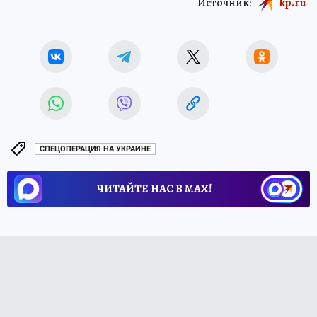
Источник:
kp.ru
СПЕЦОПЕРАЦИЯ НА УКРАИНЕ
ЧИТАЙТЕ НАС В МАХ!