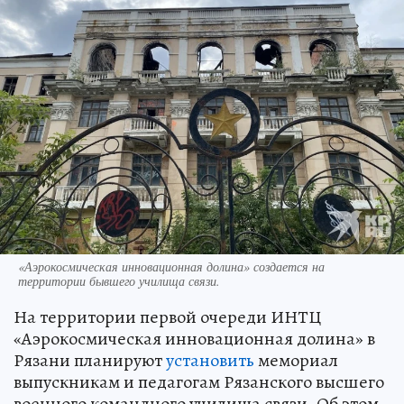
«Аэрокосмическая инновационная долина» создается на
территории бывшего училища связи.
На территории первой очереди ИНТЦ
«Аэрокосмическая инновационная долина» в
Рязани планируют
установить
мемориал
выпускникам и педагогам Рязанского высшего
военного командного училища связи. Об этом