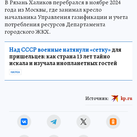
В Рязань Халиков перебрался в ноябре 2024
года из Москвы, где занимал кресло
начальника Управления газификации и учета
потребления ресурсов Департамента
городского ЖКХ.
Над СССР военные натянули «сетку»
для
пришельцев: как страна 13 лет тайно
искала и изучала инопланетных гостей
НАУКА
Источник:
kp.ru