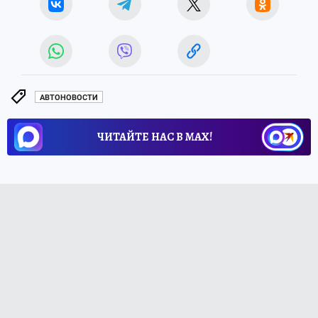
АВТОНОВОСТИ
ЧИТАЙТЕ НАС В МАХ!