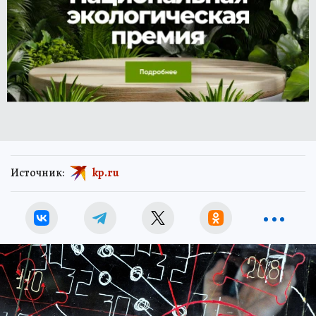
Источник:
kp.ru