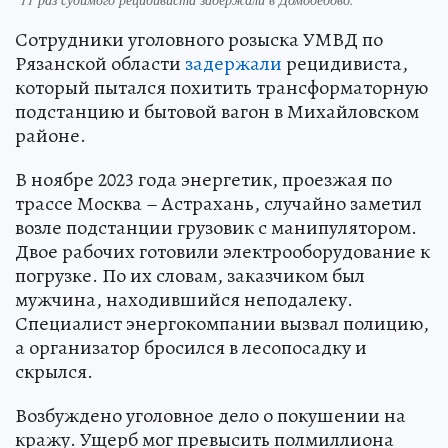
Сотрудники уголовного розыска УМВД по
Рязанской области
задержали
рецидивиста,
который пытался похитить трансформаторную
подстанцию и бытовой вагон в Михайловском
районе.
В ноябре 2023 года энергетик, проезжая по
трассе Москва – Астрахань, случайно заметил
возле подстанции грузовик с манипулятором.
Двое рабочих готовили электрооборудование к
погрузке. По их словам, заказчиком был
мужчина, находившийся неподалеку.
Специалист энергокомпании вызвал полицию,
а организатор бросился в лесопосадку и
скрылся.
Возбуждено уголовное дело о покушении на
кражу. Ущерб мог превысить полмиллиона