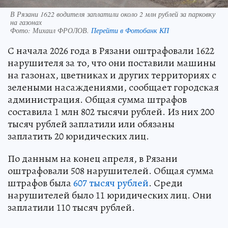
В Рязани 1622 водителя заплатили около 2 млн рублей за парковку
на газонах
Фото:
Михаил ФРОЛОВ.
Перейти в Фотобанк КП
С начала 2026 года в Рязани оштрафовали 1622
нарушителя за то, что они поставили машины
на газонах, цветниках и других территориях с
зелеными насаждениями, сообщает городская
администрация. Общая сумма штрафов
составила 1 млн 802 тысячи рублей. Из них 200
тысяч рублей заплатили или обязаны
заплатить 20 юридических лиц.
По данным на конец апреля, в Рязани
оштрафовали 508 нарушителей. Общая сумма
штрафов была
607 тысяч рублей
. Среди
нарушителей было 11 юридических лиц. Они
заплатили 110 тысяч рублей.