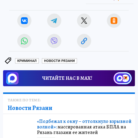
КРИМИНАЛ
НОВОСТИ РЯЗАНИ
ЧИТАЙТЕ НАС В МАХ!
ТАКЖЕ ПО ТЕМЕ:
Новости Рязани
«Подбежал к окну – оттолкнуло взрывной
волной»:
массированная атака БПЛА на
Рязань глазами ее жителей