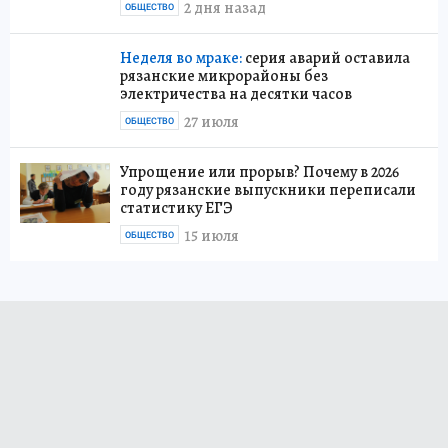
2 дня назад
ОБЩЕСТВО
Неделя во мраке:
серия аварий оставила
рязанские микрорайоны без
электричества на десятки часов
27 июля
ОБЩЕСТВО
Упрощение или прорыв? Почему в 2026
году рязанские выпускники переписали
статистику ЕГЭ
15 июля
ОБЩЕСТВО