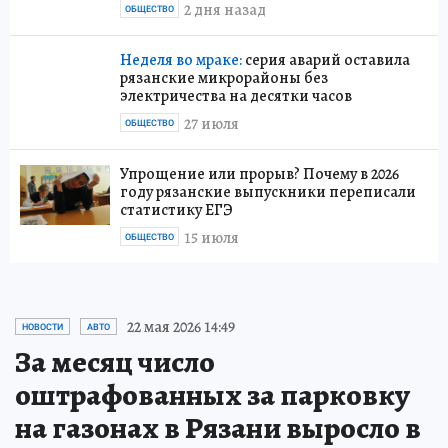
2 дня назад
ОБЩЕСТВО
Неделя во мраке:
серия аварий оставила
рязанские микрорайоны без
электричества на десятки часов
27 июля
ОБЩЕСТВО
Упрощение или прорыв? Почему в 2026
году рязанские выпускники переписали
статистику ЕГЭ
15 июля
ОБЩЕСТВО
22 мая 2026 14:49
НОВОСТИ
АВТО
За месяц число
оштрафованных за парковку
на газонах в Рязани выросло в