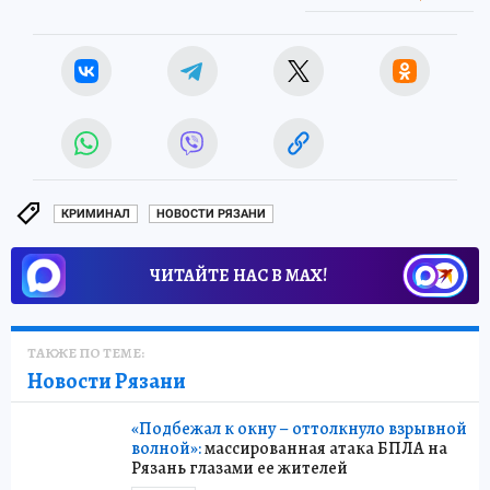
КРИМИНАЛ
НОВОСТИ РЯЗАНИ
ЧИТАЙТЕ НАС В МАХ!
ТАКЖЕ ПО ТЕМЕ:
Новости Рязани
«Подбежал к окну – оттолкнуло взрывной
волной»:
массированная атака БПЛА на
Рязань глазами ее жителей