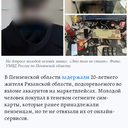
На допросе молодой человек заявил: «Это того не стоит». Фото:
УМВД России по Пензенской области.
В Пензенской области
задержали
20-летнего
жителя Рязанской области, подозреваемого во
взломе аккаунтов на маркетплейсах. Молодой
человек покупал в теневом сегменте сим-
карты, которые ранее принадлежали
пензенцам, но те не отвязали их от онлайн-
сервисов.