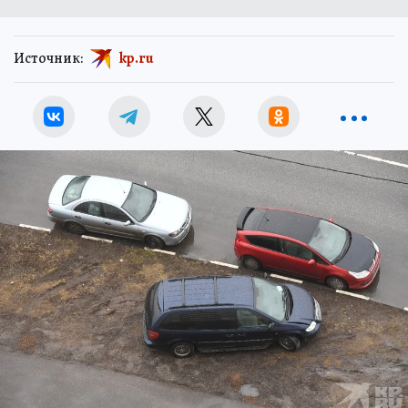
Источник:
kp.ru