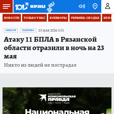
НОВОСТИ
ТОЛЬКО У НАС
ВОЕНКОРЫ
УКРАИНА: СВОДКА
КП В М
23 мая 2026 5:51
НОВОСТИ
ПОЛИТИКА
Атаку 11 БПЛА в Рязанской
области отразили в ночь на 23
мая
Никто из людей не пострадал