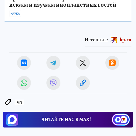
искала и изучала инопланетных гостей
НАУКА
Источник:
kp.ru
ЧП
ЧИТАЙТЕ НАС В МАХ!