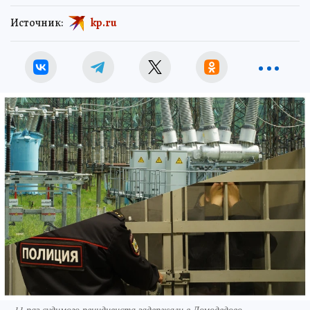
Источник:
kp.ru
11 раз судимого рецидивиста задержали в Домодедово.