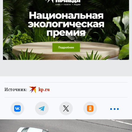
Источник:
kp.ru