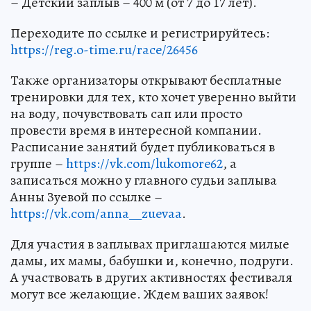
– Детский заплыв – 400 м (от 7 до 17 лет).
Переходите по ссылке и регистрируйтесь:
https://reg.o-time.ru/race/26456
Также организаторы открывают бесплатные
тренировки для тех, кто хочет уверенно выйти
на воду, почувствовать сап или просто
провести время в интересной компании.
Расписание занятий будет публиковаться в
группе –
https://vk.com/lukomore62
, а
записаться можно у главного судьи заплыва
Анны Зуевой по ссылке –
https://vk.com/anna__zuevaa
.
Для участия в заплывах приглашаются милые
дамы, их мамы, бабушки и, конечно, подруги.
А участвовать в других активностях фестиваля
могут все желающие. Ждем ваших заявок!