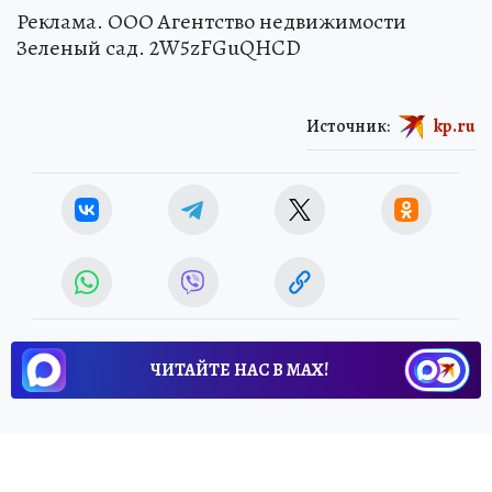
Реклама. ООО Агентство недвижимости
Зеленый сад. 2W5zFGuQHCD
Источник:
kp.ru
ЧИТАЙТЕ НАС В МАХ!
22 мая 2026 13:42
НОВОСТИ
ОБЩЕСТВО