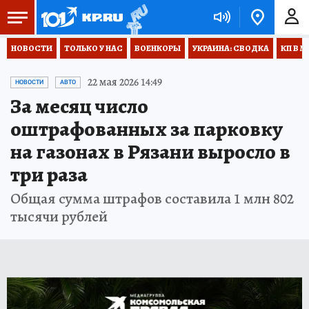
НОВОСТИ
ТОЛЬКО У НАС
ВОЕНКОРЫ
УКРАИНА: СВОДКА
КП В М
22 мая 2026 14:49
НОВОСТИ
АВТО
За месяц число
оштрафованных за парковку
на газонах в Рязани выросло в
три раза
Общая сумма штрафов составила 1 млн 802
тысячи рублей