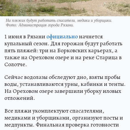
На пляжах будут работать спасатели, медики и уборщики.
Фото: Администрация города Рязани.
1 июня в Рязани
официально
начнется
купальный сезон. Для горожан будут работать
пять пляжей: три на Борковских карьерах, а
также на Ореховом озере и на реке Старица в
Солотче.
Сейчас водолазы обследуют дно, взяты пробы
воды, устанавливаются урны, кабинки и тенты.
На Ореховом озере завершили уборку иловых
отложений.
Все пляжи укомплектуют спасателями,
медиками и уборщиками, организуют посты и
медпункты. Финальная проверка готовности