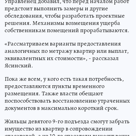
Управленец добавил, что перед началом работ
предстоит выполнить замеры и другие
обследования, чтобы разработать проектные
решения. Механизмы возмещения ущерба
собственникам помещений прорабатываются.
«Рассматриваем варианты предоставления
аналогичных по метражу квартир или выплат,
эквивалентных их стоимости», - рассказал
Ясинский.
Пока же всем, у кого есть такая потребность,
предоставляются пункты временного
размещения. Также власти обещают
поспособствовать восстановлению утраченных
документов в максимально короткий срок.
Жильцы девятого 9-го подъезда смогут забрать
имущество из квартир в сопровождении
спасателей, а из 10-го спасатели вынесут вещи