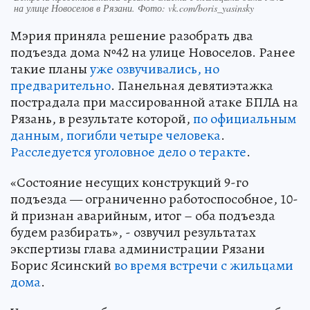
на улице Новоселов в Рязани. Фото: vk.com/boris_yasinsky
Мэрия приняла решение разобрать два
подъезда дома №42 на улице Новоселов. Ранее
такие планы
уже озвучивались, но
предварительно
. Панельная девятиэтажка
пострадала при массированной атаке БПЛА на
Рязань, в результате которой,
по официальным
данным, погибли четыре человека
.
Расследуется уголовное дело о теракте
.
«Состояние несущих конструкций 9-го
подъезда — ограниченно работоспособное, 10-
й признан аварийным, итог – оба подъезда
будем разбирать», - озвучил результатах
экспертизы глава администрации Рязани
Борис Ясинский
во время встречи с жильцами
дома
.