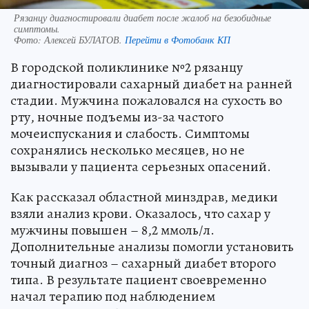
Рязанцу диагностировали диабет после жалоб на безобидные
симптомы.
Фото:
Алексей БУЛАТОВ.
Перейти в Фотобанк КП
В городской поликлинике №2 рязанцу
диагностировали сахарный диабет на ранней
стадии. Мужчина пожаловался на сухость во
рту, ночные подъемы из-за частого
мочеиспускания и слабость. Симптомы
сохранялись несколько месяцев, но не
вызывали у пациента серьезных опасений.
Как рассказал областной минздрав, медики
взяли анализ крови. Оказалось, что сахар у
мужчины повышен – 8,2 ммоль/л.
Дополнительные анализы помогли установить
точный диагноз – сахарный диабет второго
типа. В результате пациент своевременно
начал терапию под наблюдением