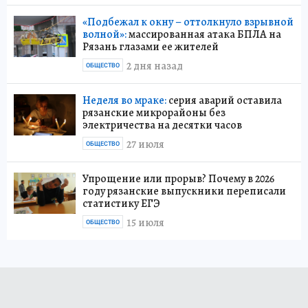
«Подбежал к окну – оттолкнуло взрывной
волной»:
массированная атака БПЛА на
Рязань глазами ее жителей
2 дня назад
ОБЩЕСТВО
Неделя во мраке:
серия аварий оставила
рязанские микрорайоны без
электричества на десятки часов
27 июля
ОБЩЕСТВО
Упрощение или прорыв? Почему в 2026
году рязанские выпускники переписали
статистику ЕГЭ
15 июля
ОБЩЕСТВО