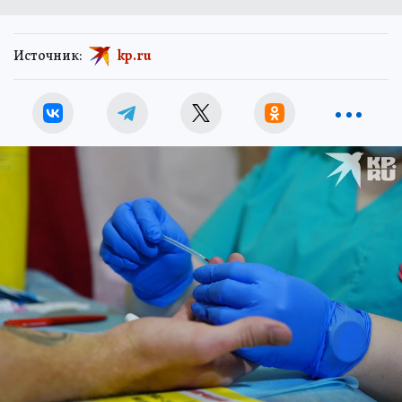
Источник:
kp.ru