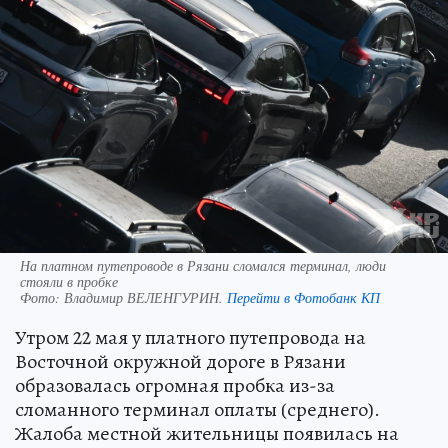
На платном путепроводе в Рязани сломался терминал, люди
стояли в пробке
Фото:
Владимир ВЕЛЕНГУРИН.
Перейти в Фотобанк КП
Утром 22 мая у платного путепровода на
Восточной окружной дороге в Рязани
образовалась огромная пробка из-за
сломанного терминал оплаты (среднего).
Жалоба местной жительницы появилась на