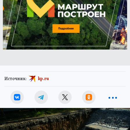
Источник:
kp.ru