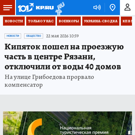
НОВОСТИ
ТОЛЬКО У НАС
ВОЕНКОРЫ
УКРАИНА: СВОДКА
КП В М
22 мая 2026 10:59
НОВОСТИ
ОБЩЕСТВО
Кипяток пошел на проезжую
часть в центре Рязани,
отключили от воды 40 домов
На улице Грибоедова прорвало
компенсатор