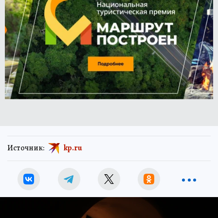
Источник:
kp.ru