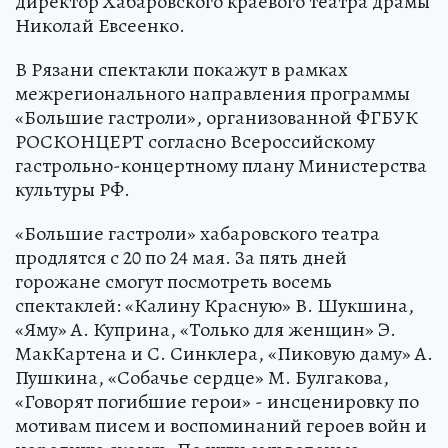
директор Хабаровского краевого театра драмы
Николай Евсеенко.
В Рязани спектакли покажут в рамках
межрегионального направления программы
«Большие гастроли», организованной ФГБУК
РОСКОНЦЕРТ согласно Всероссийскому
гастрольно-концертному плану Министерства
культуры РФ.
«Большие гастроли» хабаровского театра
продлятся с 20 по 24 мая. За пять дней
горожане смогут посмотреть восемь
спектаклей: «Калину Красную» В. Шукшина,
«Яму» А. Куприна, «Только для женщин» Э.
МакКартена и С. Синклера, «Пиковую даму» А.
Пушкина, «Собачье сердце» М. Булгакова,
«Говорят погибшие герои» - инсценировку по
мотивам писем и воспоминаний героев войн и