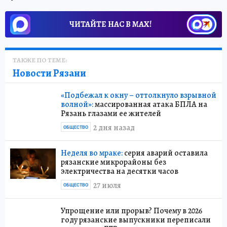
ЧИТАЙТЕ НАС В МАХ!
ТАКЖЕ ПО ТЕМЕ:
Новости Рязани
«Подбежал к окну – оттолкнуло взрывной
волной»:
массированная атака БПЛА на
Рязань глазами ее жителей
2 дня назад
ОБЩЕСТВО
Неделя во мраке:
серия аварий оставила
рязанские микрорайоны без
электричества на десятки часов
27 июля
ОБЩЕСТВО
Упрощение или прорыв? Почему в 2026
году рязанские выпускники переписали