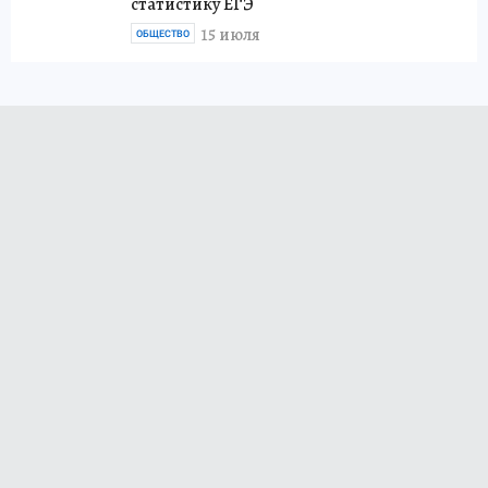
статистику ЕГЭ
15 июля
ОБЩЕСТВО