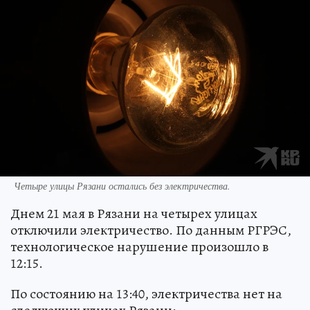
Четыре улицы Рязани остались без электричества.
Днем 21 мая в Рязани на четырех улицах
отключили электричество. По данным РГРЭС,
технологическое нарушение произошло в
12:15.
По состоянию на 13:40, электричества нет на