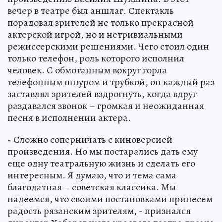
вечер в театре был аншлаг. Спектакль
порадовал зрителей не только прекрасной
актерской игрой, но и нетривиальными
режиссерскими решениями. Чего стоил один
только телефон, роль которого исполнил
человек. С обмотанным вокруг горла
телефонным шнуром и трубкой, он каждый раз
заставлял зрителей вздрогнуть, когда вдруг
раздавался звонок – громкая и неожиданная
песня в исполнении актера.
- Сложно соперничать с киноверсией
произведения. Но мы постарались дать ему
еще одну театральную жизнь и сделать его
интересным. Я думаю, что и тема сама
благодатная – советская классика. Мы
надеемся, что своими постановками принесем
радость рязанским зрителям, - признался