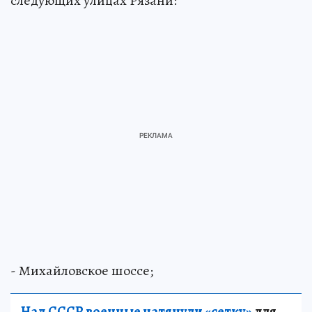
следующих улицах Рязани:
- Михайловское шоссе;
Над СССР военные натянули «сетку»
для