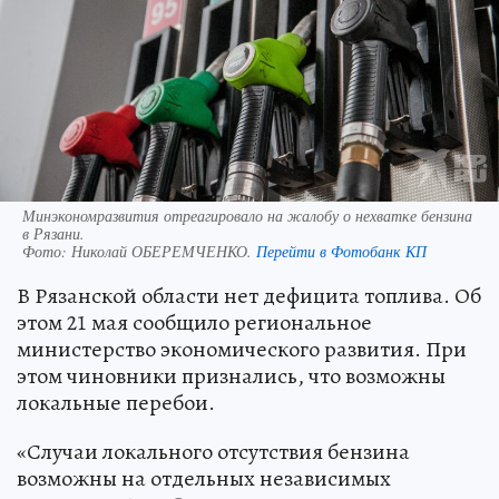
Минэкономразвития отреагировало на жалобу о нехватке бензина
в Рязани.
Фото:
Николай ОБЕРЕМЧЕНКО.
Перейти в Фотобанк КП
В Рязанской области нет дефицита топлива. Об
этом 21 мая сообщило региональное
министерство экономического развития. При
этом чиновники признались, что возможны
локальные перебои.
«Случаи локального отсутствия бензина
возможны на отдельных независимых