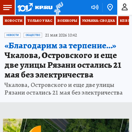
НОВОСТИ
ТОЛЬКО У НАС
ВОЕНКОРЫ
УКРАИНА: СВОДКА
КП В М
21 мая 2026 10:42
НОВОСТИ
ОБЩЕСТВО
«Благодарим за терпение…»
Чкалова, Островского и еще
две улицы Рязани остались 21
мая без электричества
Чкалова, Островского и еще две улицы
Рязани остались 21 мая без электричества