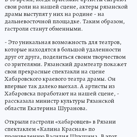
свои роли на нашей сцене, актеры рязанской
драмы выступят у них на родине - на
дальневосточной площадке. Таким образом,
гастроли станут обменными.
- Это уникальная возможность для театров,
которые находятся в большой удаленности
друг от друга, поделиться своим творчеством
со зрителями. Рязанский драмтеатр покажет
свои прекрасные спектакли на сцене
Хабаровского краевого театра драмы. Он
впервые так далеко выехал. А артисты из
Хабаровска поработают на нашей сцене, -
рассказала министр культуры Рязанской
области Екатерина Шуранова.
Открыли гастроли «хабаровцев» в Рязани
спектаклем «Калина Красная» по
произведению Василия Шукшина. В этот