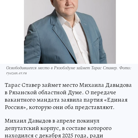
Освободившееся место в Рязоблдуме займет Тарас Ставер. Фото:
ryazan.er.ru
Тарас Ставер займет место Михаила Давыдова
в Рязанской областной Думе. О передаче
вакантного мандата заявила партия «Единая
Россия», которую они оба представляют.
Михаил Давыдов в апреле покинул
депутатский корпус, в составе которого
находился с декабря 2025 года, ради