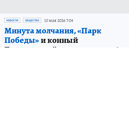
10 мая 2026 7:04
НОВОСТИ
ОБЩЕСТВО
Минута молчания, «Парк
Победы»
и конный
Бессмертный полк: хроника 9
мая в Рязани
Как Рязань праздновала День Победы 2026
года