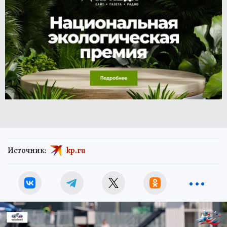
Источник:
kp.ru