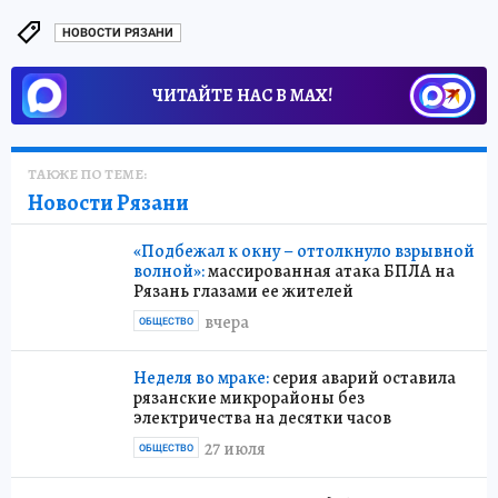
НОВОСТИ РЯЗАНИ
ЧИТАЙТЕ НАС В МАХ!
ТАКЖЕ ПО ТЕМЕ:
Новости Рязани
«Подбежал к окну – оттолкнуло взрывной
волной»:
массированная атака БПЛА на
Рязань глазами ее жителей
вчера
ОБЩЕСТВО
Неделя во мраке:
серия аварий оставила
рязанские микрорайоны без
электричества на десятки часов
27 июля
ОБЩЕСТВО