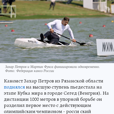
Захар Петров и Мартин Фукса финишировали одновременно.
Фото: Федерация каноэ России
Каноист Захар Петров из Рязанской области
поднялся
на высшую ступень пьедестала на
этапе Кубка мира в городе Сегед (Венгрия). На
дистанции 1000 метров в упорной борьбе он
разделил первое место с действующим
олимпийским чемпионом - росси ский