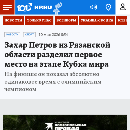
НОВОСТИ
ТОЛЬКО У НАС
ВОЕНКОРЫ
УКРАИНА: СВОДКА
КП В М
10 мая 2026 8:54
НОВОСТИ
СПОРТ
Захар Петров из Рязанской
области разделил первое
место на этапе Кубка мира
На финише он показал абсолютно
одинаковое время с олимпийским
чемпионом