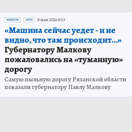
8 мая 2026 8:13
НОВОСТИ
АВТО
«Машина сейчас уедет - и не
видно, что там происходит…»
Губернатору Малкову
пожаловались на «туманную»
дорогу
Самую пыльную дорогу Рязанской области
показали губернатору Павлу Малкову