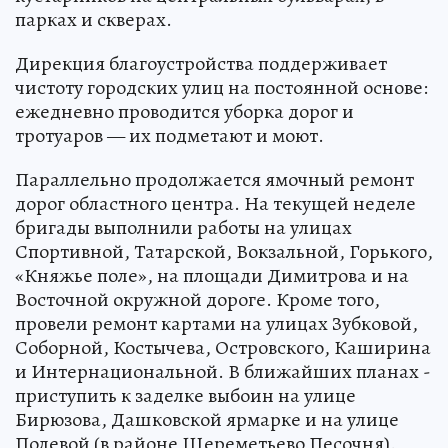
парках и скверах.
Дирекция благоустройства поддерживает
чистоту городских улиц на постоянной основе:
ежедневно проводится уборка дорог и
тротуаров — их подметают и моют.
Параллельно продолжается ямочный ремонт
дорог областного центра. На текущей неделе
бригады выполнили работы на улицах
Спортивной, Татарской, Вокзальной, Горького,
«Княжье поле», на площади Димитрова и на
Восточной окружной дороге. Кроме того,
провели ремонт картами на улицах Зубковой,
Соборной, Костычева, Островского, Каширина
и Интернациональной. В ближайших планах -
приступить к заделке выбоин на улице
Бирюзова, Дашковской ярмарке и на улице
Полевой (в районе Шереметьево Песочня).