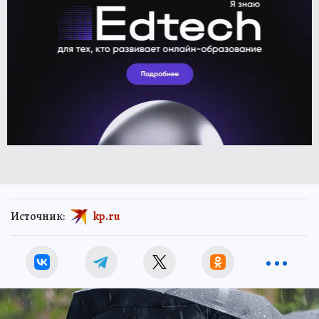
Источник:
kp.ru