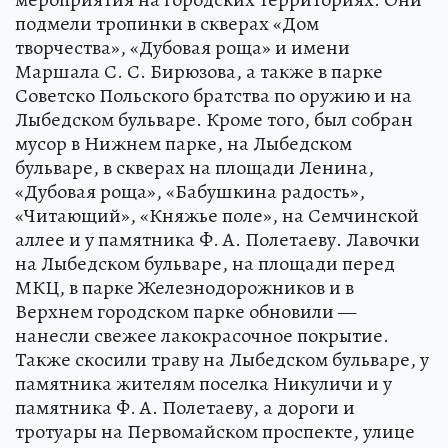
подмели тропинки в скверах «Дом
творчества», «Дубовая роща» и имени
Маршала С. С. Бирюзова, а также в парке
Советско Польского братства по оружию и на
Лыбедском бульваре. Кроме того, был собран
мусор в Нижнем парке, на Лыбедском
бульваре, в скверах на площади Ленина,
«Дубовая роща», «Бабушкина радость»,
«Читающий», «Княжье поле», на Семчинской
аллее и у памятника Ф. А. Полетаеву. Лавочки
на Лыбедском бульваре, на площади перед
МКЦ, в парке Железнодорожников и в
Верхнем городском парке обновили —
нанесли свежее лакокрасочное покрытие.
Также скосили траву на Лыбедском бульваре, у
памятника жителям поселка Никуличи и у
памятника Ф. А. Полетаеву, а дороги и
тротуары на Первомайском проспекте, улице