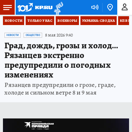
НОВОСТИ
ТОЛЬКО У НАС
ВОЕНКОРЫ
УКРАИНА: СВОДКА
КП В М
8 мая 2026 9:40
НОВОСТИ
ОБЩЕСТВО
Град, дождь, грозы и холод…
Рязанцев экстренно
предупредили о погодных
изменениях
Рязанцев предупредили о грозе, граде,
холоде и сильном ветре 8 и 9 мая