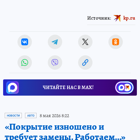
Источник:
kp.ru
ЧИТАЙТЕ НАС В МАХ!
8 мая 2026 8:22
НОВОСТИ
АВТО
«Покрытие изношено и
требует замены. Работаем…»