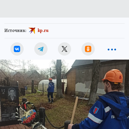
Источник:
kp.ru