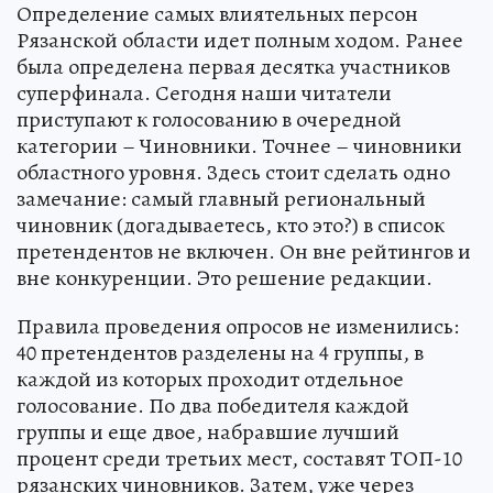
Определение самых влиятельных персон
Рязанской области идет полным ходом. Ранее
была определена первая десятка участников
суперфинала. Сегодня наши читатели
приступают к голосованию в очередной
категории – Чиновники. Точнее – чиновники
областного уровня. Здесь стоит сделать одно
замечание: самый главный региональный
чиновник (догадываетесь, кто это?) в список
претендентов не включен. Он вне рейтингов и
вне конкуренции. Это решение редакции.
Правила проведения опросов не изменились:
40 претендентов разделены на 4 группы, в
каждой из которых проходит отдельное
голосование. По два победителя каждой
группы и еще двое, набравшие лучший
процент среди третьих мест, составят ТОП-10
рязанских чиновников. Затем, уже через