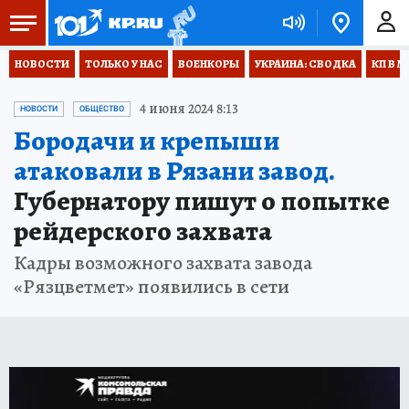
НОВОСТИ
ТОЛЬКО У НАС
ВОЕНКОРЫ
УКРАИНА: СВОДКА
КП В М
4 июня 2024 8:13
НОВОСТИ
ОБЩЕСТВО
Бородачи и крепыши
атаковали в Рязани завод.
Губернатору пишут о попытке
рейдерского захвата
Кадры возможного захвата завода
«Рязцветмет» появились в сети