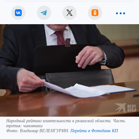
Народный рейтинг влиятельности в рязанской области. Часть
третья: чиновники
Фото:
Владимир ВЕЛЕНГУРИН.
Перейти в Фотобанк КП