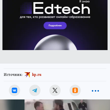
Источник:
kp.ru