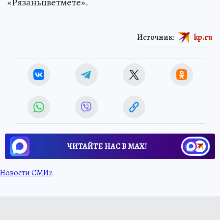
«Рязаньцветмете».
Источник:
kp.ru
ЧИТАЙТЕ НАС В МАХ!
Новости СМИ2