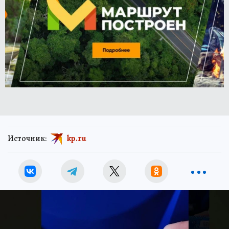
Источник:
kp.ru