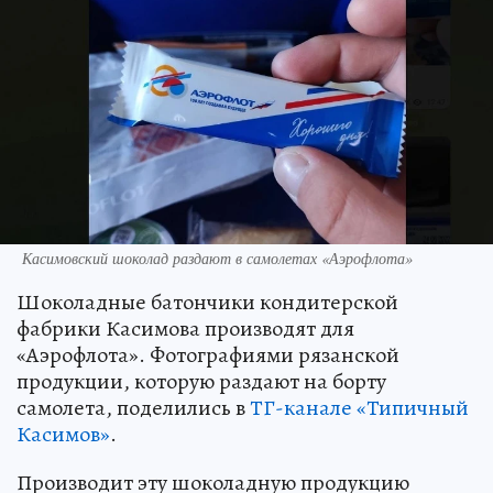
Касимовский шоколад раздают в самолетах «Аэрофлота»
Шоколадные батончики кондитерской
фабрики Касимова производят для
«Аэрофлота». Фотографиями рязанской
продукции, которую раздают на борту
самолета, поделились в
ТГ-канале «Типичный
Касимов»
.
Производит эту шоколадную продукцию