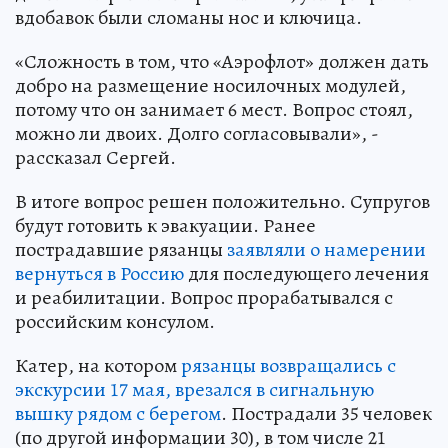
вдобавок были сломаны нос и ключица.
«Сложность в том, что «Аэрофлот» должен дать
добро на размещение носилочных модулей,
потому что он занимает 6 мест. Вопрос стоял,
можно ли двоих. Долго согласовывали», -
рассказал Сергей.
В итоге вопрос решен положительно. Супругов
будут готовить к эвакуации. Ранее
пострадавшие рязанцы
заявляли о намерении
вернуться в Россию
для последующего лечения
и реабилитации. Вопрос прорабатывался с
российским консулом.
Катер, на котором
рязанцы возвращались с
экскурсии 17 мая, врезался в сигнальную
вышку рядом с берегом
. Пострадали 35 человек
(по другой информации 30), в том числе 21