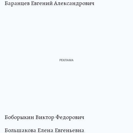
Баранцев Евгений Александрович
Боборыкин Виктор Федорович
Большакова Елена Евгеньевна