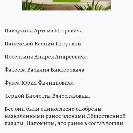
Павлухина Артема Игоревича
Паначевой Ксении Игоревны
Поселкина Андрея Андреевича
Фатеева Василия Викторовича
Фукса Юрия Филипповича
Черной Виолетты Вячеславовны.
Все они были единогласно одобрены
назначенными ранее членами Общественной
палаты. Напомним, что ранее в состав вошли: