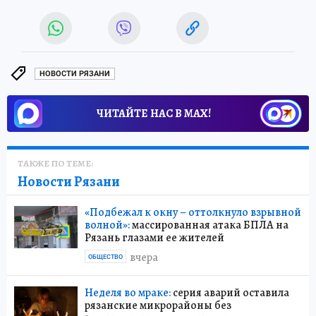
НОВОСТИ РЯЗАНИ
ЧИТАЙТЕ НАС В МАХ!
ТАКЖЕ ПО ТЕМЕ:
Новости Рязани
«Подбежал к окну – оттолкнуло взрывной
волной»:
массированная атака БПЛА на
Рязань глазами ее жителей
вчера
ОБЩЕСТВО
Неделя во мраке:
серия аварий оставила
рязанские микрорайоны без