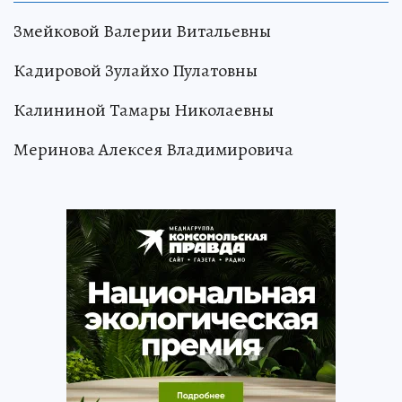
Змейковой Валерии Витальевны
Кадировой Зулайхо Пулатовны
Калининой Тамары Николаевны
Меринова Алексея Владимировича