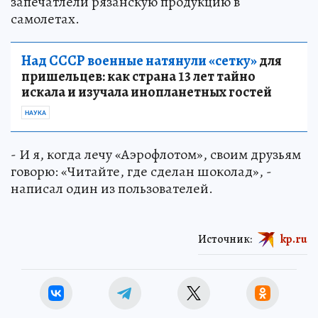
запечатлели рязанскую продукцию в
самолетах.
Над СССР военные натянули «сетку»
для
пришельцев: как страна 13 лет тайно
искала и изучала инопланетных гостей
НАУКА
- И я, когда лечу «Аэрофлотом», своим друзьям
говорю: «Читайте, где сделан шоколад», -
написал один из пользователей.
Источник:
kp.ru