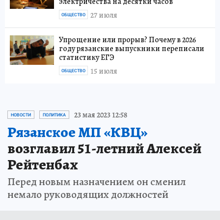
электричества на десятки часов
27 июля
ОБЩЕСТВО
Упрощение или прорыв? Почему в 2026
году рязанские выпускники переписали
статистику ЕГЭ
15 июля
ОБЩЕСТВО
23 мая 2023 12:58
НОВОСТИ
ПОЛИТИКА
Рязанское МП «КВЦ»
возглавил 51-летний Алексей
Рейтенбах
Перед новым назначением он сменил
немало руководящих должностей