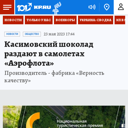
НОВОСТИ
ТОЛЬКО У НАС
ВОЕНКОРЫ
УКРАИНА: СВОДКА
КП В М
23 мая 2023 17:44
НОВОСТИ
ОБЩЕСТВО
Касимовский шоколад
раздают в самолетах
«Аэрофлота»
Производитель - фабрика «Верность
качеству»