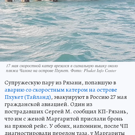
17 мая скоростной катер врезался в сигнальную вышку около
пляжа Чалонг на острове Пхукет. Фото: Phuket Info Center
Супружескую пару из Рязани, попавшую в
аварию со скоростным катером на острове
Пхукет (Тайланд)
, эвакуируют в Россию 27 мая
гражданской авиацией. Один из
пострадавших Сергей М. сообщил КП-Рязань,
что им с женой Маргаритой прислали бронь
на прямой рейс. У обоих, напомним, после ЧП
диагностировали перелом таза, у Маргариты