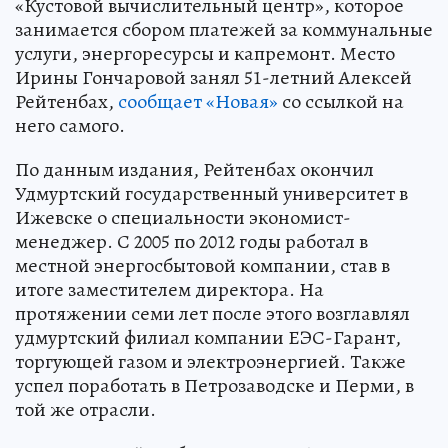
«Кустовой вычислительный центр», которое
занимается сбором платежей за коммунальные
услуги, энергоресурсы и капремонт. Место
Ирины Гончаровой занял 51-летний Алексей
Рейтенбах,
сообщает «Новая»
со ссылкой на
него самого.
По данным издания, Рейтенбах окончил
Удмуртский государственный университет в
Ижевске о специальности экономист-
менеджер. С 2005 по 2012 годы работал в
местной энергосбытовой компании, став в
итоге заместителем директора. На
протяжении семи лет после этого возглавлял
удмуртский филиал компании ЕЭС-Гарант,
торгующей газом и электроэнергией. Также
успел поработать в Петрозаводске и Перми, в
той же отрасли.