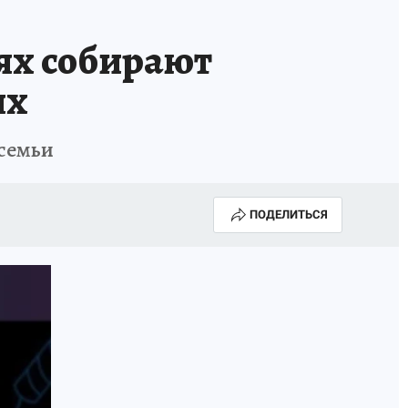
ях собирают
ях
 семьи
ПОДЕЛИТЬСЯ