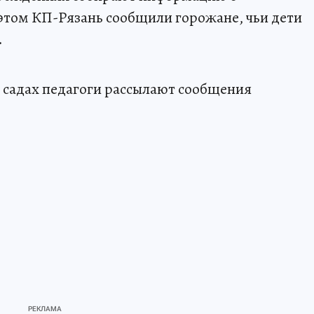
этом КП-Рязань сообщили горожане, чьи дети
.
их садах педагоги рассылают сообщения