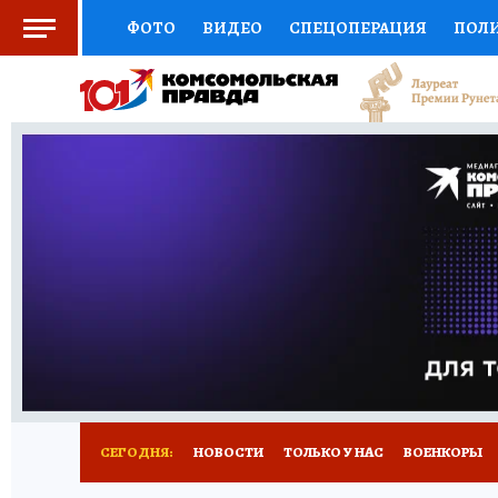
ФОТО
ВИДЕО
СПЕЦОПЕРАЦИЯ
ПОЛ
СОЦПОДДЕРЖКА
НАУКА
СПОРТ
КО
ВЫБОР ЭКСПЕРТОВ
ДОКТОР
ФИНАНС
КНИЖНАЯ ПОЛКА
ПРОГНОЗЫ НА СПОРТ
ПРЕСС-ЦЕНТР
НЕДВИЖИМОСТЬ
ТЕЛЕ
РАДИО КП
РЕКЛАМА
ТЕСТЫ
НОВОЕ 
СЕГОДНЯ:
НОВОСТИ
ТОЛЬКО У НАС
ВОЕНКОРЫ