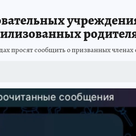
овательных учреждени
илизованных родител
садах просят сообщить о призванных членах