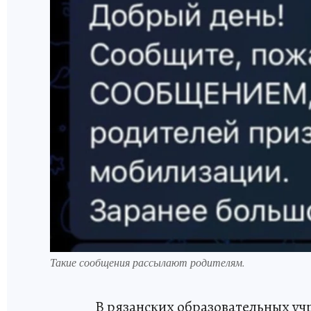
Такие сообщения рассылают родителям.
В рязанских образовательных у