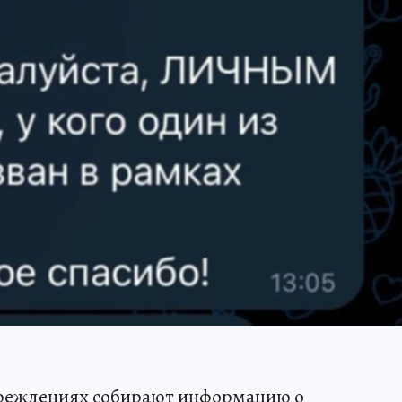
чреждениях собирают информацию о