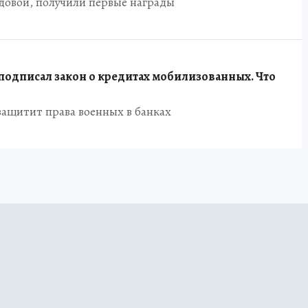
довой, получили первые награды
одписал закон о кредитах мобилизованных. Что
защитит права военных в банках