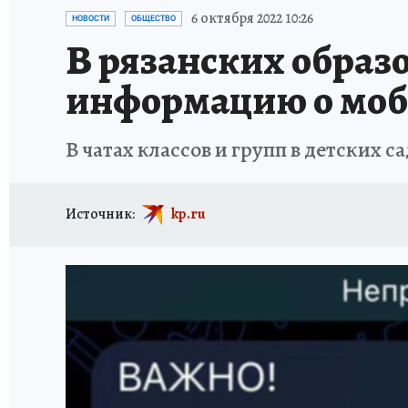
АФИША
ИСПЫТАНО НА СЕБЕ
6 октября 2022 10:26
НОВОСТИ
ОБЩЕСТВО
В рязанских образ
информацию о моб
В чатах классов и групп в детских 
Источник:
kp.ru