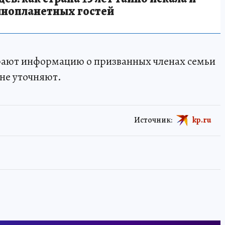
инопланетных гостей
ирают информацию о призванных членах семьи
не уточняют.
Источник:
kp.ru