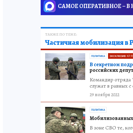
САМОЕ ОПЕРАТИВНОЕ – В
ТАКЖЕ ПО ТЕМЕ:
Частичная мобилизация в 
ПОЛИТИКА
ЭКСКЛЮЗИВ KP.
В секретном подр
российских депута
Командир отряда "
служат в равных с
29 ноября 2022
ПОЛИТИКА
Мобилизованных 
В зоне СВО те, ко