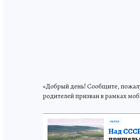
«Добрый день! Сообщите, пожалу
родителей призван в рамках моб
НАУКА
Над СССР
пришельце