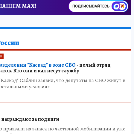
 НАШЕМ MAX!
ПОДПИСЫВАЙТЕСЬ
России
RU
азделении "Каскад" в зоне СВО
- целый отряд
тов. Кто они и как несут службу
Каскад" Саблин заявил, что депутаты на СВО живут и
 остальными условиях
награждают за подвиги
го призвали из запаса по частичной мобилизации и уже