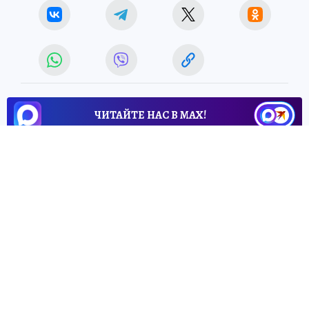
ЧИТАЙТЕ НАС В МАХ!
25 ноября 2021 6:16
НОВОСТИ
ОБЩЕСТВО
Президент Путин
поблагодарил простого
рязанского водителя за
добросовестную работу
Александр Шариков более 30 лет возит на