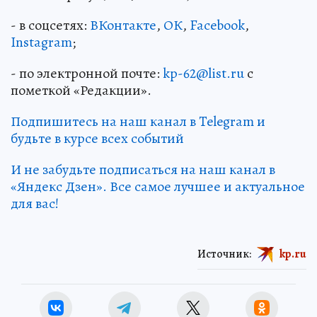
- в соцсетях:
ВКонтакте
,
ОК
,
Facebook
,
Instagram
;
- по электронной почте:
kp-62@list.ru
с
пометкой «Редакции».
Подпишитесь на наш канал в Telegram и
будьте в курсе всех событий
И не забудьте подписаться на наш канал в
«Яндекс Дзен». Все самое лучшее и актуальное
для вас!
Источник:
kp.ru