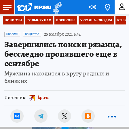
НОВОСТИ
ТОЛЬКО У НАС
ВОЕНКОРЫ
УКРАИНА: СВОДКА
КП В М
25 ноября 2021 6:42
НОВОСТИ
ОБЩЕСТВО
Завершились поиски рязанца,
бесследно пропавшего еще в
сентябре
Мужчина находится в кругу родных и
близких
Источник:
kp.ru