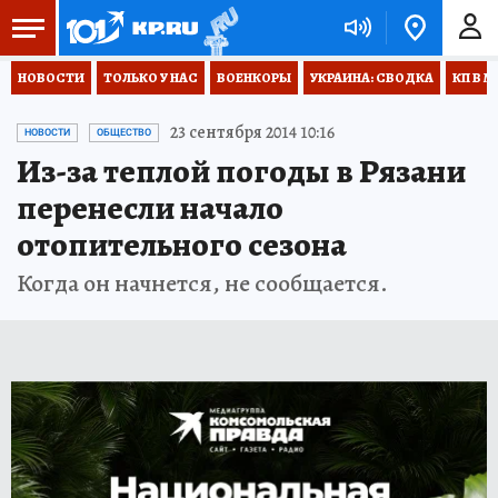
НОВОСТИ
ТОЛЬКО У НАС
ВОЕНКОРЫ
УКРАИНА: СВОДКА
КП В М
23 сентября 2014 10:16
НОВОСТИ
ОБЩЕСТВО
Из-за теплой погоды в Рязани
перенесли начало
отопительного сезона
Когда он начнется, не сообщается.