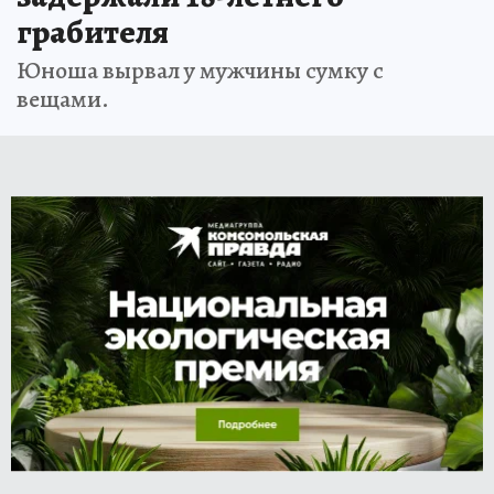
грабителя
Юноша вырвал у мужчины сумку с
вещами.